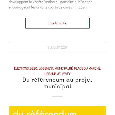
développant la végétalisation du domaine public et en
encourageant les circuits courts de consommation.
Lire la suite
3 JUILLET 2020
ELECTIONS 2020
,
LOGEMENT
,
MUNICIPALITÉ
,
PLACE DU MARCHÉ
,
URBANISME
,
VEVEY
Du référendum au projet
municipal