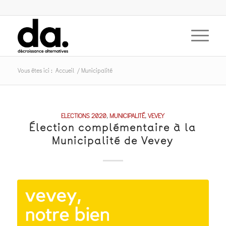
Vous êtes ici :
Accueil
/
Municipalité
ELECTIONS 2020
,
MUNICIPALITÉ
,
VEVEY
Élection complémentaire à la
Municipalité de Vevey