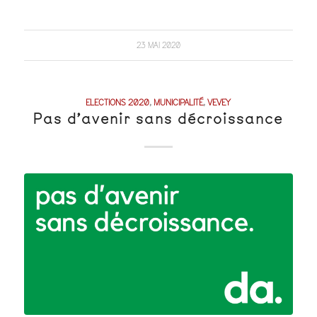
23 MAI 2020
ELECTIONS 2020
,
MUNICIPALITÉ
,
VEVEY
Pas d’avenir sans décroissance