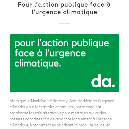
Pour l’action publique face à
l’urgence climatique
Alors que la Municipalité de Vevey vient de déclarer l’urgence
climatique sur le territoire communal, notre candidat
représente la vraie alternative pour mettre en œuvre des
mesures concrètes afin de répondre localement à l’urgence
climatique. Notamment en priorisant la mobilité douce, en