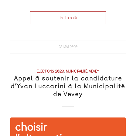
Lire la suite
23 MAI 2020
ELECTIONS 2020
,
MUNICIPALITÉ
,
VEVEY
Appel à soutenir la candidature
d’Yvan Luccarini à la Municipalité
de Vevey