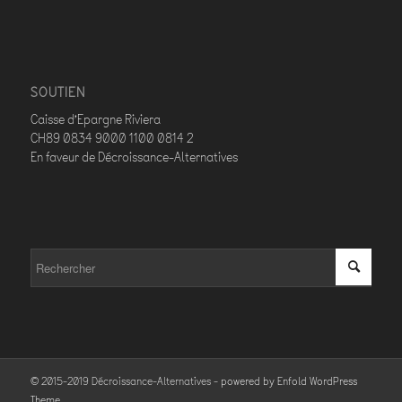
SOUTIEN
Caisse d’Epargne Riviera
CH89 0834 9000 1100 0814 2
En faveur de Décroissance-Alternatives
© 2015-2019 Décroissance-Alternatives -
powered by Enfold WordPress
Theme