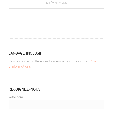
17 FÉVRIER 2026
LANGAGE INCLUSIF
Ce site contient différentes formes de langage inclusif.
Plus
d’informations
.
REJOIGNEZ-NOUS!
Votre nom