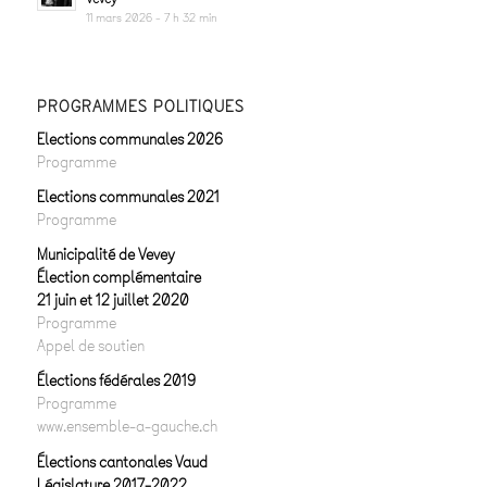
11 mars 2026 - 7 h 32 min
PROGRAMMES POLITIQUES
Elections communales 2026
Programme
Elections communales 2021
Programme
Municipalité de Vevey
Élection complémentaire
21 juin et 12 juillet 2020
Programme
Appel de soutien
Élections fédérales 2019
Programme
www.ensemble-a-gauche.ch
Élections cantonales Vaud
Législature 2017-2022