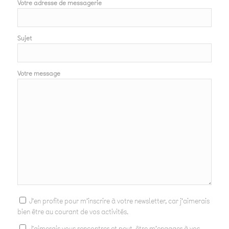
Votre adresse de messagerie
Sujet
Votre message
J'en profite pour m'inscrire à votre newsletter, car j'aimerais
bien être au courant de vos activités.
J'aimerais vous rencontrer et peut-être m'engager à vos