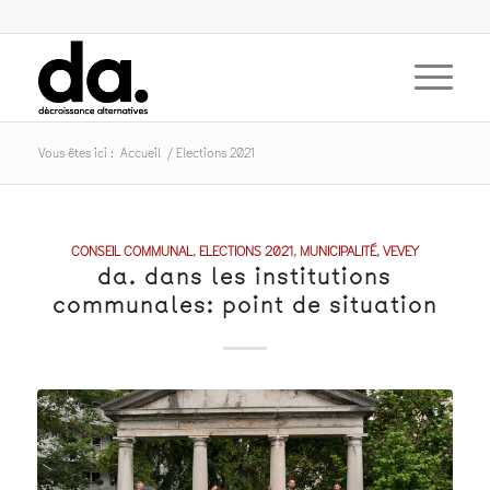
Vous êtes ici :
Accueil
/
Elections 2021
CONSEIL COMMUNAL
,
ELECTIONS 2021
,
MUNICIPALITÉ
,
VEVEY
da. dans les institutions
communales: point de situation