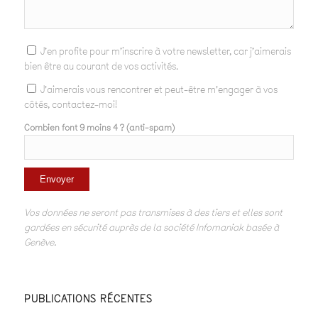
J'en profite pour m'inscrire à votre newsletter, car j'aimerais
bien être au courant de vos activités.
J'aimerais vous rencontrer et peut-être m'engager à vos
côtés, contactez-moi!
Combien font 9 moins 4 ? (anti-spam)
Vos données ne seront pas transmises à des tiers et elles sont
gardées en sécurité auprès de la société Infomaniak basée à
Genève.
PUBLICATIONS RÉCENTES