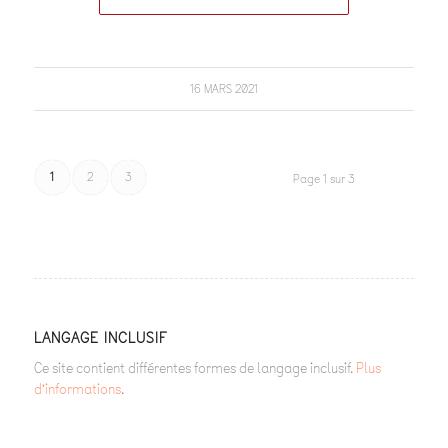
16 MARS 2021
1
2
3
Page 1 sur 3
LANGAGE INCLUSIF
Ce site contient différentes formes de langage inclusif.
Plus
d’informations
.