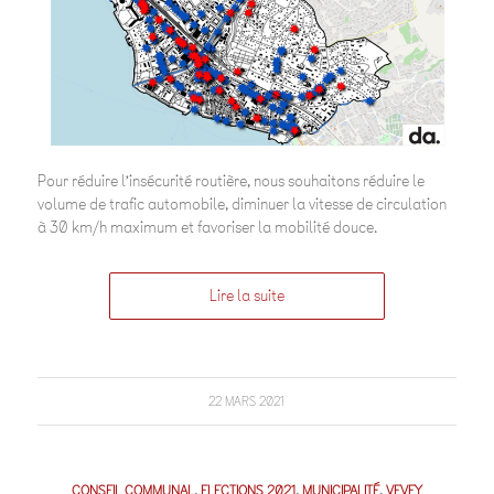
Pour réduire l’insécurité routière, nous souhaitons réduire le
volume de trafic automobile, diminuer la vitesse de circulation
à 30 km/h maximum et favoriser la mobilité douce.
Lire la suite
22 MARS 2021
CONSEIL COMMUNAL
,
ELECTIONS 2021
,
MUNICIPALITÉ
,
VEVEY