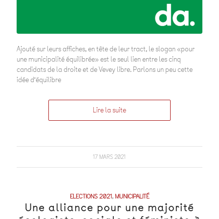
Ajouté sur leurs affiches, en tête de leur tract, le slogan «pour
une municipalité équilibrée» est le seul lien entre les cinq
candidats de la droite et de Vevey libre. Parlons un peu cette
idée d’équilibre
Lire la suite
17 MARS 2021
ELECTIONS 2021
,
MUNICIPALITÉ
Une alliance pour une majorité