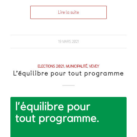
Lire la suite
19 MARS 2021
ELECTIONS 2021
,
MUNICIPALITÉ
,
VEVEY
L’équilibre pour tout programme