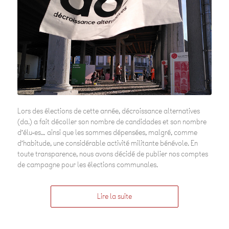
Lors des élections de cette année, décroissance alternatives
(da.) a fait décoller son nombre de candidades et son nombre
d’élu·es… ainsi que les sommes dépensées, malgré, comme
d’habitude, une considérable activité militante bénévole. En
toute transparence, nous avons décidé de publier nos comptes
de campagne pour les élections communales.
Lire la suite