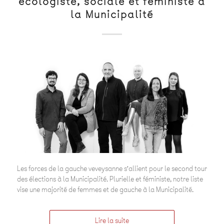
écologiste, sociale et féministe à
la Municipalité
Les forces de la gauche veveysanne s’allient pour le second tour
des élections à la Municipalité. Plurielle et féministe, notre liste
vise une majorité de femmes et de gauche à la Municipalité.
Lire la suite