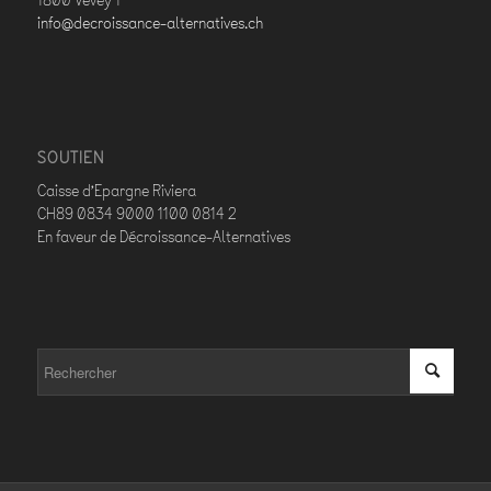
1800 Vevey 1
info@decroissance-alternatives.ch
SOUTIEN
Caisse d’Epargne Riviera
CH89 0834 9000 1100 0814 2
En faveur de Décroissance-Alternatives