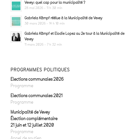
Vevey: quel cap pour la municipalité ?
28 mai 2026 - 11 h 30 min
Gabriela Kämpf réélue à la Municipalité de Vevey
30 mars 2026 - 14 h 10 min
Gabriela Kämpf et Elodie Lopez au 2e tour à la Municipalité de
Vevey
11 mars 2026 - 7 h 32 min
PROGRAMMES POLITIQUES
Elections communales 2026
Programme
Elections communales 2021
Programme
Municipalité de Vevey
Élection complémentaire
21 juin et 12 juillet 2020
Programme
Appel de soutien