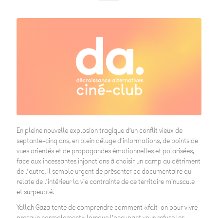
En pleine nouvelle explosion tragique d’un conflit vieux de
septante-cinq ans, en plein déluge d’informations, de points de
vues orientés et de propagandes émotionnelles et polarisées,
face aux incessantes injonctions à choisir un camp au détriment
de l’autre, il semble urgent de présenter ce documentaire qui
relate de l’intérieur la vie contrainte de ce territoire minuscule
et surpeuplé.
Yallah Gaza tente de comprendre comment «fait-on pour vivre
presque normalement» lorsque l’occupant vous refuse les