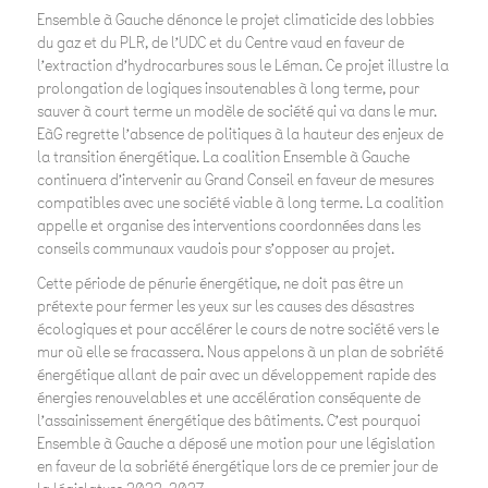
Ensemble à Gauche dénonce le projet climaticide des lobbies
du gaz et du PLR, de l’UDC et du Centre vaud en faveur de
l’extraction d’hydrocarbures sous le Léman. Ce projet illustre la
prolongation de logiques insoutenables à long terme, pour
sauver à court terme un modèle de société qui va dans le mur.
EàG regrette l’absence de politiques à la hauteur des enjeux de
la transition énergétique. La coalition Ensemble à Gauche
continuera d’intervenir au Grand Conseil en faveur de mesures
compatibles avec une société viable à long terme. La coalition
appelle et organise des interventions coordonnées dans les
conseils communaux vaudois pour s’opposer au projet.
Cette période de pénurie énergétique, ne doit pas être un
prétexte pour fermer les yeux sur les causes des désastres
écologiques et pour accélérer le cours de notre société vers le
mur où elle se fracassera. Nous appelons à un plan de sobriété
énergétique allant de pair avec un développement rapide des
énergies renouvelables et une accélération conséquente de
l’assainissement énergétique des bâtiments. C’est pourquoi
Ensemble à Gauche a déposé une motion pour une législation
en faveur de la sobriété énergétique lors de ce premier jour de