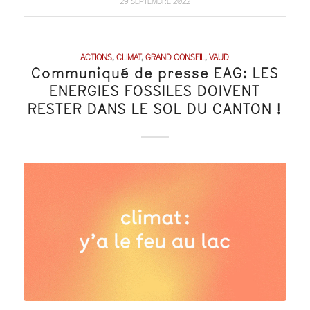
29 SEPTEMBRE 2022
ACTIONS
,
CLIMAT
,
GRAND CONSEIL
,
VAUD
Communiqué de presse EAG: LES
ENERGIES FOSSILES DOIVENT
RESTER DANS LE SOL DU CANTON !