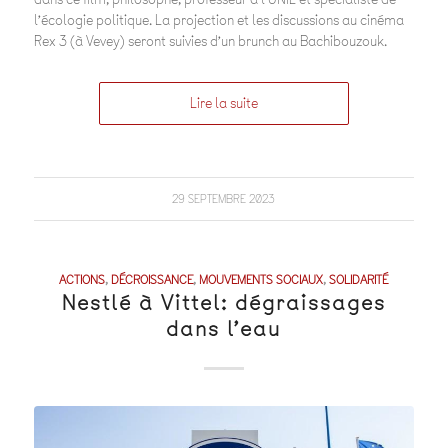
l’écologie politique. La projection et les discussions au cinéma
Rex 3 (à Vevey) seront suivies d’un brunch au Bachibouzouk.
Lire la suite
29 SEPTEMBRE 2023
ACTIONS
,
DÉCROISSANCE
,
MOUVEMENTS SOCIAUX
,
SOLIDARITÉ
Nestlé à Vittel: dégraissages
dans l’eau