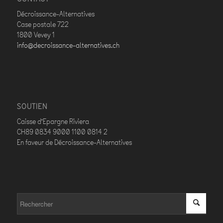
Décroissance-Alternatives
Case postale 722
1800 Vevey 1
info@decroissance-alternatives.ch
SOUTIEN
Caisse d’Epargne Riviera
CH89 0834 9000 1100 0814 2
En faveur de Décroissance-Alternatives