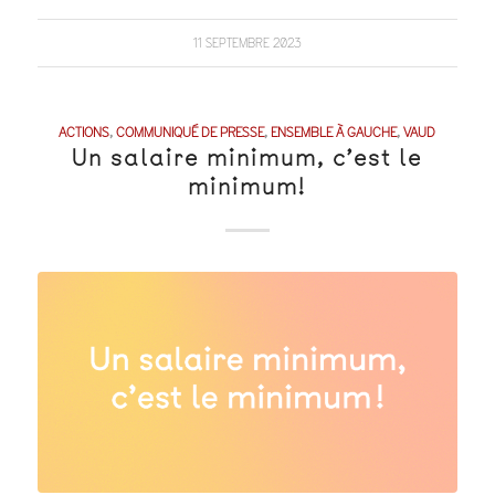
11 SEPTEMBRE 2023
ACTIONS
,
COMMUNIQUÉ DE PRESSE
,
ENSEMBLE À GAUCHE
,
VAUD
Un salaire minimum, c’est le
minimum!