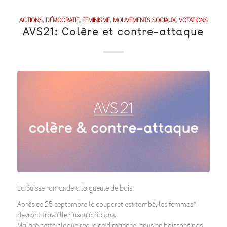
ACTIONS
,
DÉMOCRATIE
,
FEMINISME
,
MOUVEMENTS SOCIAUX
,
VOTATIONS
AVS21: Colère et contre-attaque
La Suisse romande a la gueule de bois.
Après ce 25 septembre le couperet est tombé, les femmes*
devront travailler jusqu’à 65 ans.
Malgré cette claque reçue ce dimanche, nous ne baissons pas