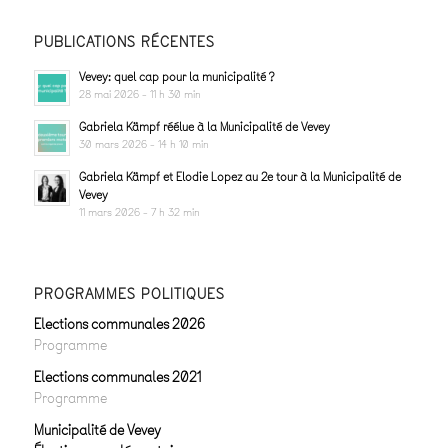
PUBLICATIONS RÉCENTES
Vevey: quel cap pour la municipalité ?
28 mai 2026 - 11 h 30 min
Gabriela Kämpf réélue à la Municipalité de Vevey
30 mars 2026 - 14 h 10 min
Gabriela Kämpf et Elodie Lopez au 2e tour à la Municipalité de
Vevey
11 mars 2026 - 7 h 32 min
PROGRAMMES POLITIQUES
Elections communales 2026
Programme
Elections communales 2021
Programme
Municipalité de Vevey