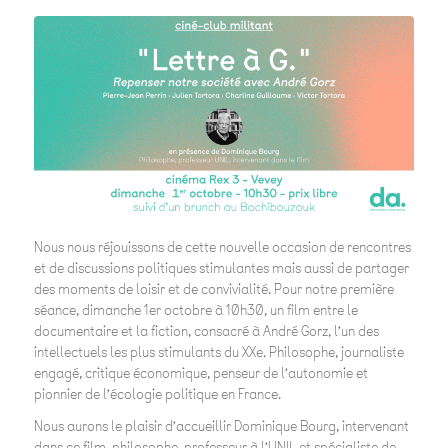
Nous nous réjouissons de cette nouvelle occasion de rencontres
et de discussions politiques stimulantes mais aussi de partager
des moments de loisir et de convivialité. Pour notre première
séance, dimanche 1er octobre à 10h30, un film entre le
documentaire et la fiction, consacré à André Gorz, l’un des
intellectuels les plus stimulants du XXe. Philosophe, journaliste
engagé, critique économique, penseur de l’autonomie et
pionnier de l’écologie politique en France.
Nous aurons le plaisir d’accueillir Dominique Bourg, intervenant
dans ce film, philosophe, professeur à l’UNIL et spécialiste de