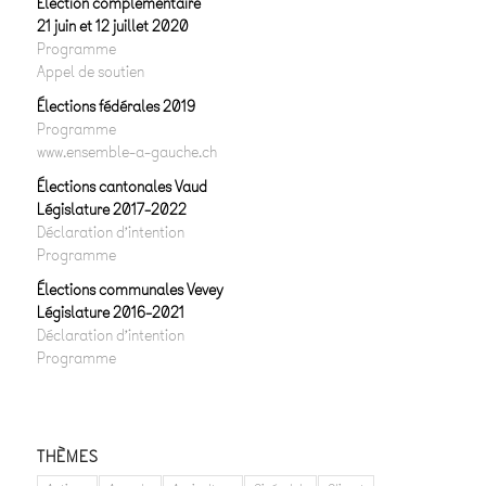
Élection complémentaire
21 juin et 12 juillet 2020
Programme
Appel de soutien
Élections fédérales 2019
Programme
www.ensemble-a-gauche.ch
Élections cantonales Vaud
Législature 2017-2022
Déclaration d’intention
Programme
Élections communales Vevey
Législature 2016-2021
Déclaration d’intention
Programme
THÈMES