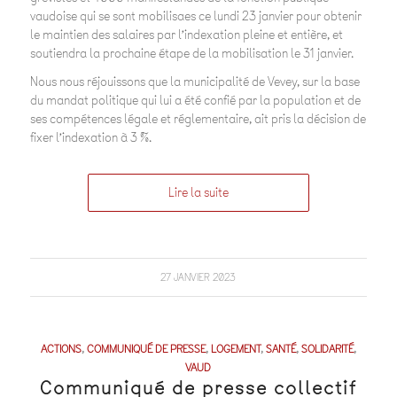
vaudoise qui se sont mobilisaes ce lundi 23 janvier pour obtenir
le maintien des salaires par l’indexation pleine et entière, et
soutiendra la prochaine étape de la mobilisation le 31 janvier.
Nous nous réjouissons que la municipalité de Vevey, sur la base
du mandat politique qui lui a été confié par la population et de
ses compétences légale et réglementaire, ait pris la décision de
fixer l’indexation à 3 %.
Lire la suite
27 JANVIER 2023
ACTIONS
,
COMMUNIQUÉ DE PRESSE
,
LOGEMENT
,
SANTÉ
,
SOLIDARITÉ
,
VAUD
Communiqué de presse collectif