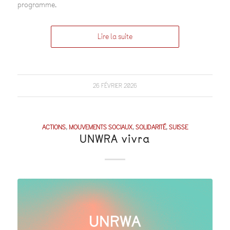
programme.
Lire la suite
26 FÉVRIER 2026
ACTIONS
,
MOUVEMENTS SOCIAUX
,
SOLIDARITÉ
,
SUISSE
UNWRA vivra