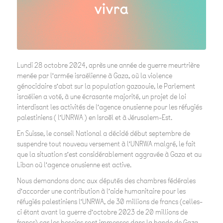
Lundi 28 octobre 2024, après une année de guerre meurtrière
menée par l’armée israélienne à Gaza, où la violence
génocidaire s’abat sur la population gazaouie, le Parlement
israélien a voté, à une écrasante majorité, un projet de loi
interdisant les activités de l’agence onusienne pour les réfugiés
palestiniens ( l’UNRWA ) en Israël et à Jérusalem-Est.
En Suisse, le conseil National a décidé début septembre de
suspendre tout nouveau versement à l’UNRWA malgré, le fait
que la situation s’est considérablement aggravée à Gaza et au
Liban où l’agence onusienne est active.
Nous demandons donc aux députés des chambres fédérales
d’accorder une contribution à l’aide humanitaire pour les
réfugiés palestiniens l’UNRWA, de 30 millions de francs (celles-
ci étant avant la guerre d’octobre 2023 de 20 millions de
francs) car les besoins sont immenses dans la bande de Gaza