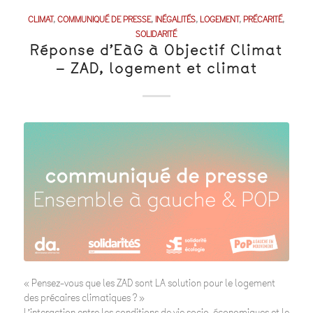
CLIMAT
,
COMMUNIQUÉ DE PRESSE
,
INÉGALITÉS
,
LOGEMENT
,
PRÉCARITÉ
,
SOLIDARITÉ
Réponse d’EàG à Objectif Climat
– ZAD, logement et climat
« Pensez-vous que les ZAD sont LA solution pour le logement
des précaires climatiques ? »
L’interaction entre les conditions de vie socio-économiques et le