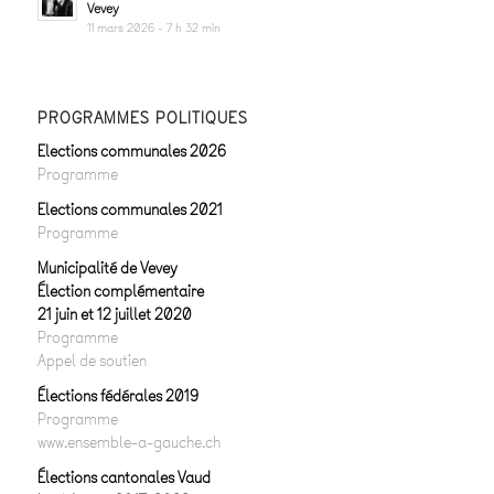
Vevey
11 mars 2026 - 7 h 32 min
PROGRAMMES POLITIQUES
Elections communales 2026
Programme
Elections communales 2021
Programme
Municipalité de Vevey
Élection complémentaire
21 juin et 12 juillet 2020
Programme
Appel de soutien
Élections fédérales 2019
Programme
www.ensemble-a-gauche.ch
Élections cantonales Vaud