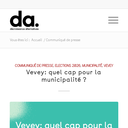
Vous êtes ici :
Accueil
/
Communiqué de presse
COMMUNIQUÉ DE PRESSE
,
ELECTIONS 2026
,
MUNICIPALITÉ
,
VEVEY
Vevey: quel cap pour la
municipalité ?