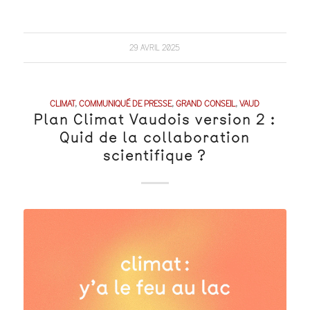
29 AVRIL 2025
CLIMAT
,
COMMUNIQUÉ DE PRESSE
,
GRAND CONSEIL
,
VAUD
Plan Climat Vaudois version 2 :
Quid de la collaboration
scientifique ?