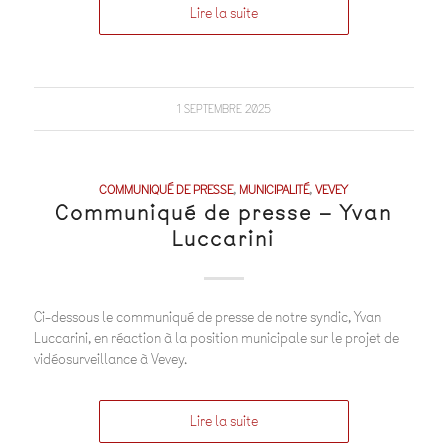
Lire la suite
1 SEPTEMBRE 2025
COMMUNIQUÉ DE PRESSE
,
MUNICIPALITÉ
,
VEVEY
Communiqué de presse – Yvan
Luccarini
Ci-dessous le communiqué de presse de notre syndic, Yvan
Luccarini, en réaction à la position municipale sur le projet de
vidéosurveillance à Vevey.
Lire la suite