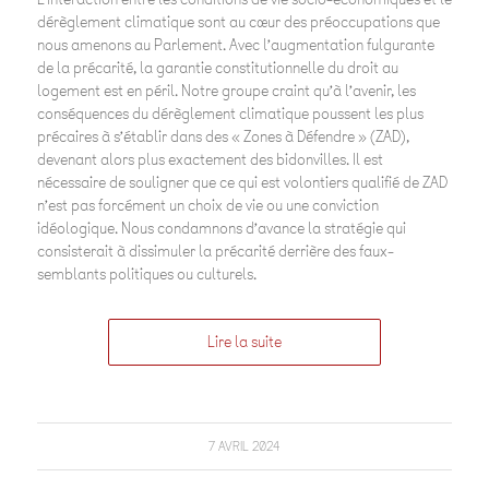
dérèglement climatique sont au cœur des préoccupations que
nous amenons au Parlement. Avec l’augmentation fulgurante
de la précarité, la garantie constitutionnelle du droit au
logement est en péril. Notre groupe craint qu’à l’avenir, les
conséquences du dérèglement climatique poussent les plus
précaires à s’établir dans des « Zones à Défendre » (ZAD),
devenant alors plus exactement des bidonvilles. Il est
nécessaire de souligner que ce qui est volontiers qualifié de ZAD
n’est pas forcément un choix de vie ou une conviction
idéologique. Nous condamnons d’avance la stratégie qui
consisterait à dissimuler la précarité derrière des faux-
semblants politiques ou culturels.
Lire la suite
7 AVRIL 2024