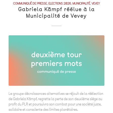
COMMUNIQUÉ DE PRESSE
,
ELECTIONS 2026
,
MUNICIPALITÉ
,
VEVEY
Gabriela Kämpf réélue à la
Municipalité de Vevey
Le groupe décroissances alternatives se réjouit de la réélection
de Gabriela Kämpf, regrette la perte de son deuxième siège au
profit du PLR et poursuivra son combat pour une société juste,
solidaire et consciente des limites planétaires.