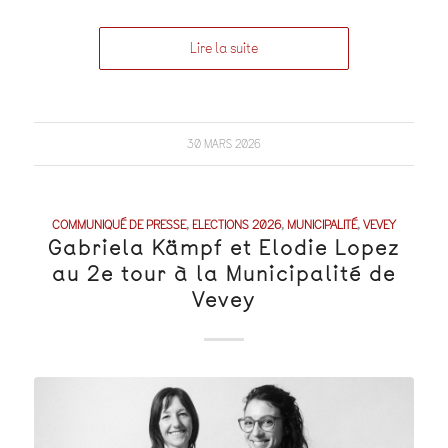
Lire la suite
30 MARS 2026
COMMUNIQUÉ DE PRESSE
,
ELECTIONS 2026
,
MUNICIPALITÉ
,
VEVEY
Gabriela Kämpf et Elodie Lopez
au 2e tour à la Municipalité de
Vevey