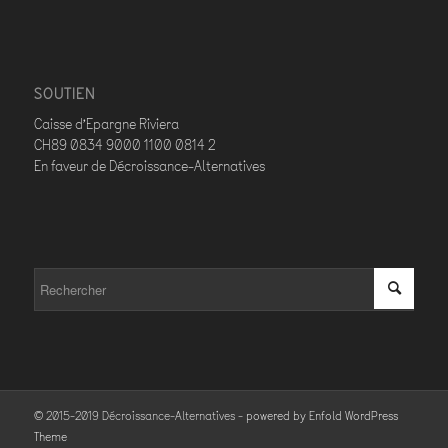
SOUTIEN
Caisse d’Epargne Riviera
CH89 0834 9000 1100 0814 2
En faveur de Décroissance-Alternatives
© 2015-2019 Décroissance-Alternatives -
powered by Enfold WordPress
Theme