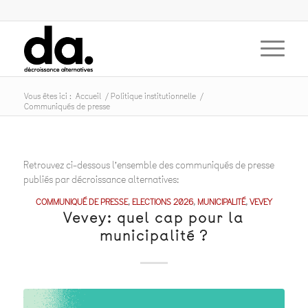
Vous êtes ici :
Accueil
/
Politique institutionnelle
/
Communiqués de presse
Retrouvez ci-dessous l’ensemble des communiqués de presse
publiés par décroissance alternatives:
COMMUNIQUÉ DE PRESSE
,
ELECTIONS 2026
,
MUNICIPALITÉ
,
VEVEY
Vevey: quel cap pour la
municipalité ?