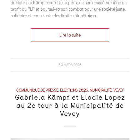
de Gabriela Kämpf, regrette la perte de son deuxième siège au
profit du PLR et poursuivra son combat pour une société juste,
solidaire et consciente des limites planétaires.
Lire la suite
30 MARS 2026
COMMUNIQUÉ DE PRESSE
,
ELECTIONS 2026
,
MUNICIPALITÉ
,
VEVEY
Gabriela Kämpf et Elodie Lopez
au 2e tour à la Municipalité de
Vevey