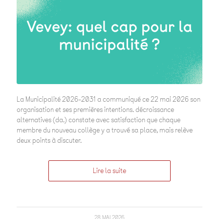
La Municipalité 2026-2031 a communiqué ce 22 mai 2026 son
organisation et ses premières intentions. décroissance
alternatives (da.) constate avec satisfaction que chaque
membre du nouveau collège y a trouvé sa place, mais relève
deux points à discuter.
Lire la suite
28 MAI 2026