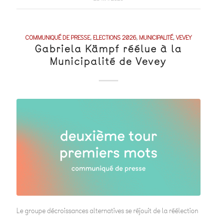
COMMUNIQUÉ DE PRESSE
,
ELECTIONS 2026
,
MUNICIPALITÉ
,
VEVEY
Gabriela Kämpf réélue à la
Municipalité de Vevey
Le groupe décroissances alternatives se réjouit de la réélection