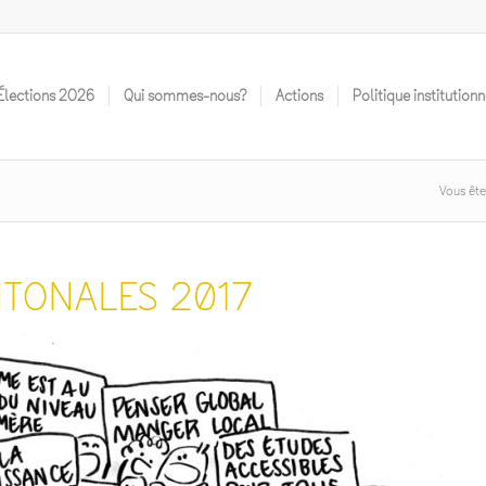
Élections 2O26
Qui sommes-nous?
Actions
Politique institutionn
Vous êtes
NTONALES 2017