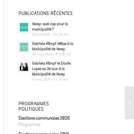
PUBLICATIONS RÉCENTES
Vevey: quel cap pour la
municipalité ?
28 mai 2026 - 11 h 30 min
Gabriela Kämpf réélue à la
Municipalité de Vevey
30 mars 2026 - 14 h 10 min
Gabriela Kämpf et Elodie
Lopez au 2e tour à la
Municipalité de Vevey
11 mars 2026 - 7 h 32 min
PROGRAMMES
POLITIQUES
Elections communales 2026
Programme