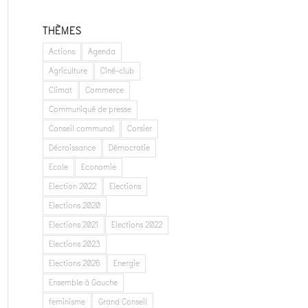
THÈMES
Actions
Agenda
Agriculture
Ciné-club
Climat
Commerce
Communiqué de presse
Conseil communal
Corsier
Décroissance
Démocratie
Ecole
Economie
Election 2022
Elections
Elections 2020
Elections 2021
Elections 2022
Elections 2023
Elections 2026
Energie
Ensemble à Gauche
feminisme
Grand Conseil