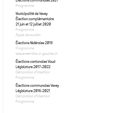
Elections communales 2021
Programme
Municipalité de Vevey
Élection complémentaire
21 juin et 12 juillet 2020
Programme
Appel de soutien
Élections fédérales 2019
Programme
www.ensemble-a-gauche.ch
Élections cantonales Vaud
Législature 2017-2022
Déclaration d’intention
Programme
Élections communales Vevey
Législature 2016-2021
Déclaration d’intention
Programme