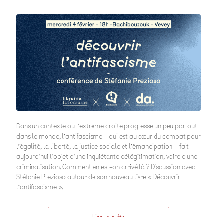
Dans un contexte où l’extrême droite progresse un peu partout
dans le monde, l’antifascisme – qui est au cœur du combat pour
l’égalité, la liberté, la justice sociale et l’émancipation – fait
aujourd’hui l’objet d’une inquiétante délégitimation, voire d’une
criminalisation. Comment en est-on arrivé là ? Discussion avec
Stéfanie Prezioso autour de son nouveau livre « Découvrir
l’antifascisme ».