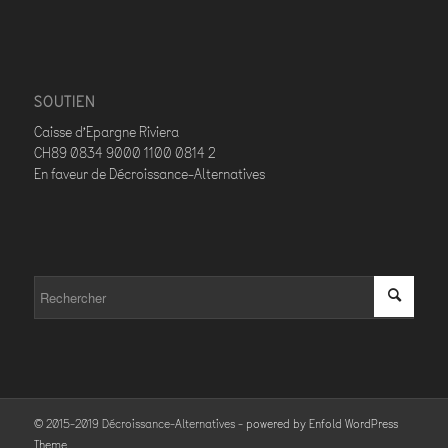
SOUTIEN
Caisse d’Epargne Riviera
CH89 0834 9000 1100 0814 2
En faveur de Décroissance-Alternatives
© 2015-2019 Décroissance-Alternatives -
powered by Enfold WordPress
Theme