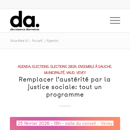
Vous êtes ici :
Accueil
/
Agenda
AGENDA
,
ELECTIONS
,
ELECTIONS 2026
,
ENSEMBLE À GAUCHE
,
MUNICIPALITÉ
,
VAUD
,
VEVEY
Remplacer l’austérité par la
justice sociale: tout un
programme