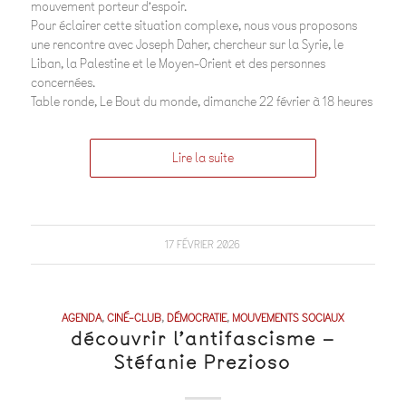
mouvement porteur d’espoir.
Pour éclairer cette situation complexe, nous vous proposons
une rencontre avec Joseph Daher, chercheur sur la Syrie, le
Liban, la Palestine et le Moyen-Orient et des personnes
concernées.
Table ronde, Le Bout du monde, dimanche 22 février à 18 heures
Lire la suite
17 FÉVRIER 2026
AGENDA
,
CINÉ-CLUB
,
DÉMOCRATIE
,
MOUVEMENTS SOCIAUX
découvrir l’antifascisme –
Stéfanie Prezioso