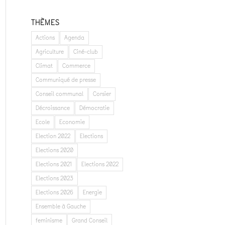
THÈMES
Actions
Agenda
Agriculture
Ciné-club
Climat
Commerce
Communiqué de presse
Conseil communal
Corsier
Décroissance
Démocratie
Ecole
Economie
Election 2022
Elections
Elections 2020
Elections 2021
Elections 2022
Elections 2023
Elections 2026
Energie
Ensemble à Gauche
feminisme
Grand Conseil