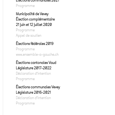
Elections communales 2021
Programme
Municipalité de Vevey
Élection complémentaire
21 juin et 12 juillet 2020
Programme
Appel de soutien
Élections fédérales 2019
Programme
www.ensemble-a-gauche.ch
Élections cantonales Vaud
Législature 2017-2022
Déclaration d’intention
Programme
Élections communales Vevey
Législature 2016-2021
Déclaration d’intention
Programme