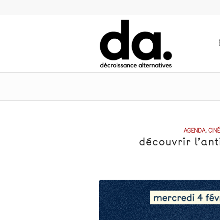
AGENDA
,
CIN
découvrir l’an