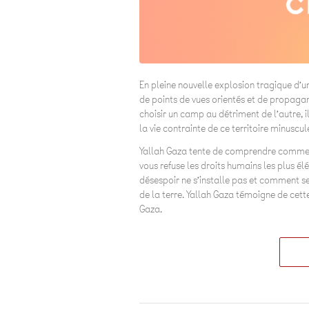
En pleine nouvelle explosion tragique d’un
de points de vues orientés et de propagan
choisir un camp au détriment de l’autre, i
la vie contrainte de ce territoire minuscul
Yallah Gaza tente de comprendre commen
vous refuse les droits humains les plus é
désespoir ne s’installe pas et comment s
de la terre. Yallah Gaza témoigne de cett
Gaza.