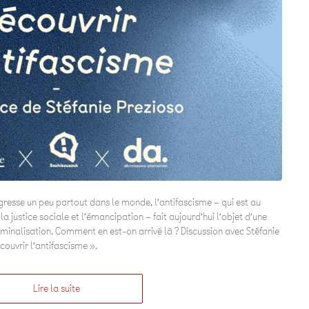
resse un peu partout dans le monde, l’antifascisme – qui est au
la justice sociale et l’émancipation – fait aujourd’hui l’objet d’une
riminalisation. Comment en est-on arrivé là ? Discussion avec Stéfanie
couvrir l’antifascisme ».
Lire la suite