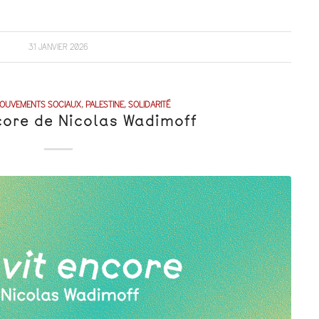
31 JANVIER 2026
OUVEMENTS SOCIAUX
,
PALESTINE
,
SOLIDARITÉ
ncore de Nicolas Wadimoff