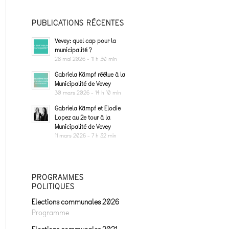
PUBLICATIONS RÉCENTES
Vevey: quel cap pour la
municipalité ?
28 mai 2026 - 11 h 30 min
Gabriela Kämpf réélue à la
Municipalité de Vevey
30 mars 2026 - 14 h 10 min
Gabriela Kämpf et Elodie
Lopez au 2e tour à la
Municipalité de Vevey
11 mars 2026 - 7 h 32 min
PROGRAMMES
POLITIQUES
Elections communales 2026
Programme