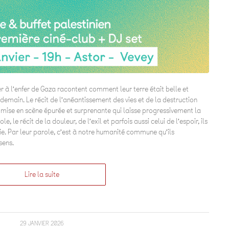
r à l’enfer de Gaza racontent comment leur terre était belle et
demain. Le récit de l’anéantissement des vies et de la destruction
 mise en scène épurée et surprenante qui laisse progressivement la
e, le récit de la douleur, de l’exil et parfois aussi celui de l’espoir, ils
 vie. Par leur parole, c’est à notre humanité commune qu’ils
 sens.
Lire la suite
29 JANVIER 2026