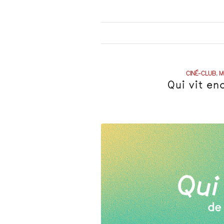
CINÉ-CLUB
,
M
Qui vit e