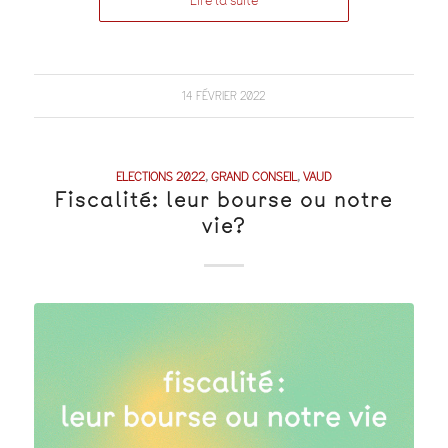
Lire la suite
14 FÉVRIER 2022
ELECTIONS 2022
,
GRAND CONSEIL
,
VAUD
Fiscalité: leur bourse ou notre
vie?