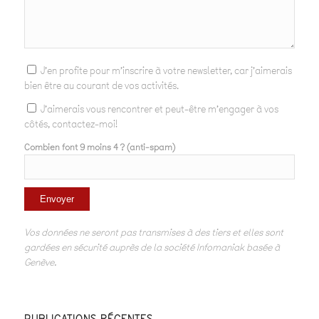
J'en profite pour m'inscrire à votre newsletter, car j'aimerais
bien être au courant de vos activités.
J'aimerais vous rencontrer et peut-être m'engager à vos
côtés, contactez-moi!
Combien font 9 moins 4 ? (anti-spam)
Vos données ne seront pas transmises à des tiers et elles sont
gardées en sécurité auprès de la société Infomaniak basée à
Genève.
PUBLICATIONS RÉCENTES