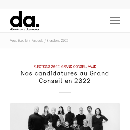
Vous êtes ici :
Accueil
/
Elections 2022
ELECTIONS 2022
,
GRAND CONSEIL
,
VAUD
Nos candidatures au Grand
Conseil en 2022