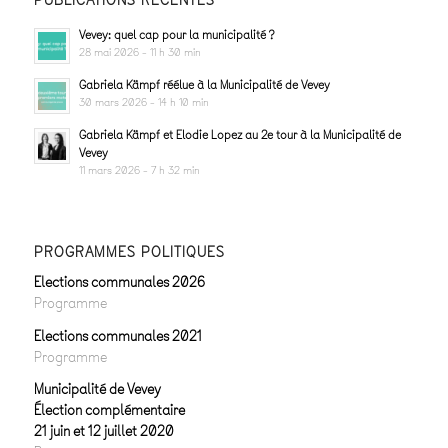
Vevey: quel cap pour la municipalité ?
28 mai 2026 - 11 h 30 min
Gabriela Kämpf réélue à la Municipalité de Vevey
30 mars 2026 - 14 h 10 min
Gabriela Kämpf et Elodie Lopez au 2e tour à la Municipalité de
Vevey
11 mars 2026 - 7 h 32 min
PROGRAMMES POLITIQUES
Elections communales 2026
Programme
Elections communales 2021
Programme
Municipalité de Vevey
Élection complémentaire
21 juin et 12 juillet 2020