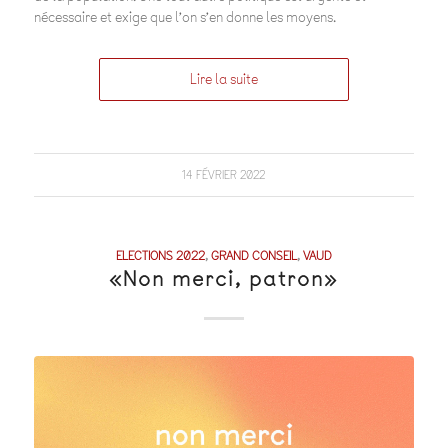
nécessaire et exige que l’on s’en donne les moyens.
Lire la suite
14 FÉVRIER 2022
ELECTIONS 2022
,
GRAND CONSEIL
,
VAUD
«Non merci, patron»