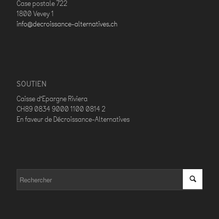
Case postale 722
1800 Vevey 1
info@decroissance-alternatives.ch
SOUTIEN
Caisse d’Epargne Riviera
CH89 0834 9000 1100 0814 2
En faveur de Décroissance-Alternatives