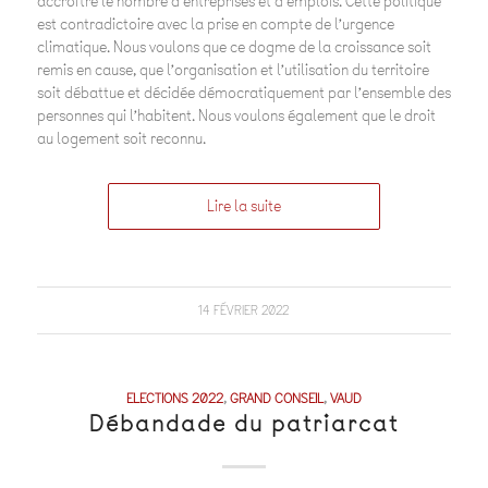
accroître le nombre d’entreprises et d’emplois. Cette politique
est contradictoire avec la prise en compte de l’urgence
climatique. Nous voulons que ce dogme de la croissance soit
remis en cause, que l’organisation et l’utilisation du territoire
soit débattue et décidée démocratiquement par l’ensemble des
personnes qui l’habitent. Nous voulons également que le droit
au logement soit reconnu.
Lire la suite
14 FÉVRIER 2022
ELECTIONS 2022
,
GRAND CONSEIL
,
VAUD
Débandade du patriarcat