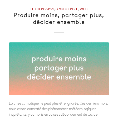
ELECTIONS 2022
,
GRAND CONSEIL
,
VAUD
Produire moins, partager plus,
décider ensemble
La crise climatique ne peut plus être ignorée. Ces derniers mois,
nous avons constaté des phénomènes météorologiques
inquiétants, y compris en Suisse : débordement du lac de