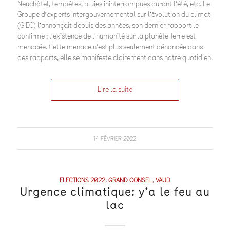
Neuchâtel, tempêtes, pluies ininterrompues durant l’été, etc. Le
Groupe d’experts intergouvernemental sur l’évolution du climat
(GIEC) l’annonçait depuis des années, son dernier rapport le
confirme : l’existence de l’humanité sur la planète Terre est
menacée. Cette menace n’est plus seulement dénoncée dans
des rapports, elle se manifeste clairement dans notre quotidien.
Lire la suite
14 FÉVRIER 2022
ELECTIONS 2022
,
GRAND CONSEIL
,
VAUD
Urgence climatique: y’a le feu au
lac