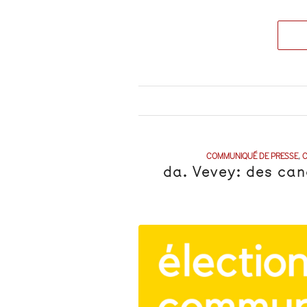
COMMUNIQUÉ DE PRESSE
,
C
da. Vevey: des can