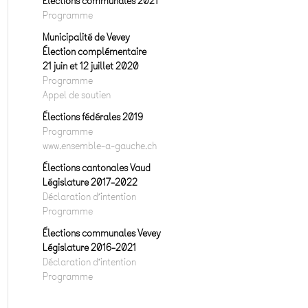
Elections communales 2021
Programme
Municipalité de Vevey
Élection complémentaire
21 juin et 12 juillet 2020
Programme
Appel de soutien
Élections fédérales 2019
Programme
www.ensemble-a-gauche.ch
Élections cantonales Vaud
Législature 2017-2022
Déclaration d’intention
Programme
Élections communales Vevey
Législature 2016-2021
Déclaration d’intention
Programme