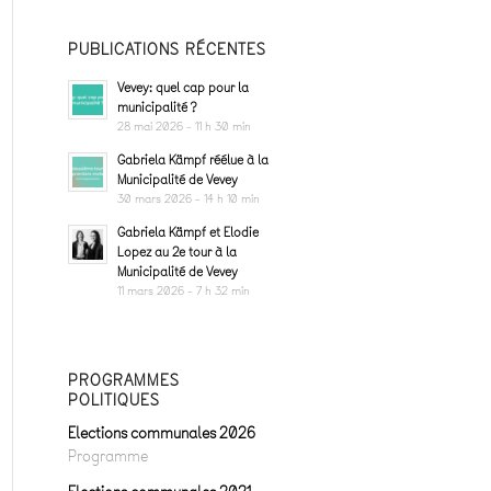
PUBLICATIONS RÉCENTES
Vevey: quel cap pour la
municipalité ?
28 mai 2026 - 11 h 30 min
Gabriela Kämpf réélue à la
Municipalité de Vevey
30 mars 2026 - 14 h 10 min
Gabriela Kämpf et Elodie
Lopez au 2e tour à la
Municipalité de Vevey
11 mars 2026 - 7 h 32 min
PROGRAMMES
POLITIQUES
Elections communales 2026
Programme