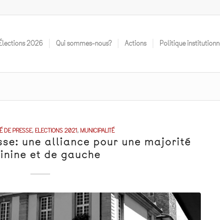
Élections 2O26
Qui sommes-nous?
Actions
Politique institutionn
 DE PRESSE
,
ELECTIONS 2021
,
MUNICIPALITÉ
e: une alliance pour une majorité
inine et de gauche