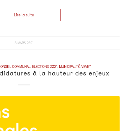
Lire la suite
8 MARS 2021
ONSEIL COMMUNAL
,
ELECTIONS 2021
,
MUNICIPALITÉ
,
VEVEY
didatures à la hauteur des enjeux