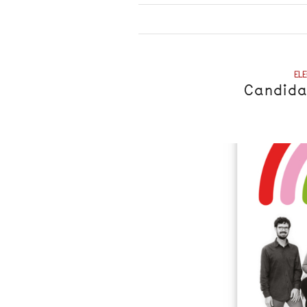
ELE
Candida