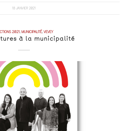
18 JANVIER 2021
CTIONS 2021
,
MUNICIPALITÉ
,
VEVEY
tures à la municipalité