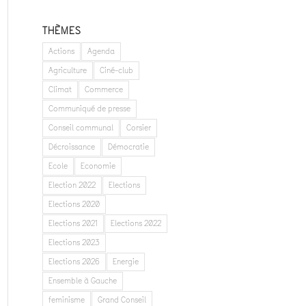
THÈMES
Actions
Agenda
Agriculture
Ciné-club
Climat
Commerce
Communiqué de presse
Conseil communal
Corsier
Décroissance
Démocratie
Ecole
Economie
Election 2022
Elections
Elections 2020
Elections 2021
Elections 2022
Elections 2023
Elections 2026
Energie
Ensemble à Gauche
feminisme
Grand Conseil