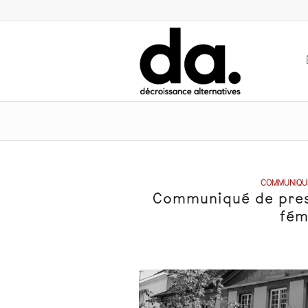
COMMUNIQUÉ
Communiqué de press
fém