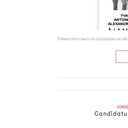
Présentation des trois candidades de décr
CONSE
Candidatu