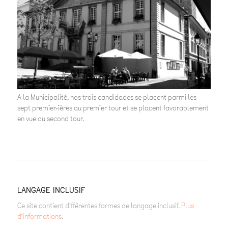
A la Municipalité, nos trois candidades se placent parmi les
sept premier·ières au premier tour et se placent favorablement
en vue du second tour.
LANGAGE INCLUSIF
Ce site contient différentes formes de langage inclusif.
Plus
d’informations
.