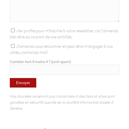
J'en profite pour m'inscrire à votre newsletter, car j'aimerais
bien être au courant de vos activités.
J'aimerais vous rencontrer et peut-être m'engager à vos
côtés, contactez-moi!
Combien font 9 moins 4 ? (anti-spam)
Vos données ne seront pas transmises à des tiers et elles sont
gardées en sécurité auprès de la société Infomaniak basée à
Genève.