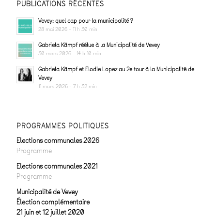
PUBLICATIONS RÉCENTES
Vevey: quel cap pour la municipalité ?
28 mai 2026 - 11 h 30 min
Gabriela Kämpf réélue à la Municipalité de Vevey
30 mars 2026 - 14 h 10 min
Gabriela Kämpf et Elodie Lopez au 2e tour à la Municipalité de
Vevey
11 mars 2026 - 7 h 32 min
PROGRAMMES POLITIQUES
Elections communales 2026
Programme
Elections communales 2021
Programme
Municipalité de Vevey
Élection complémentaire
21 juin et 12 juillet 2020