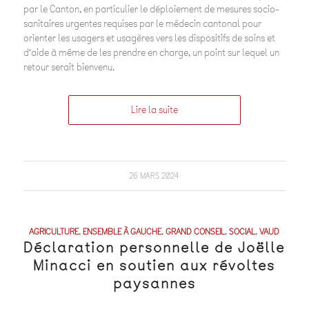
par le Canton, en particulier le déploiement de mesures socio-
sanitaires urgentes requises par le médecin cantonal pour
orienter les usagers et usagères vers les dispositifs de soins et
d’aide à même de les prendre en charge, un point sur lequel un
retour serait bienvenu.
Lire la suite
26 MARS 2024
AGRICULTURE
,
ENSEMBLE À GAUCHE
,
GRAND CONSEIL
,
SOCIAL
,
VAUD
Déclaration personnelle de Joëlle
Minacci en soutien aux révoltes
paysannes