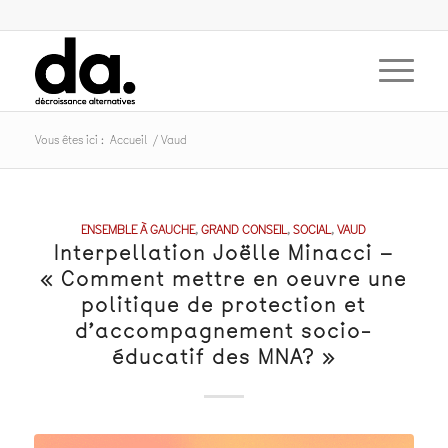
Vous êtes ici :
Accueil
/
Vaud
ENSEMBLE À GAUCHE
,
GRAND CONSEIL
,
SOCIAL
,
VAUD
Interpellation Joëlle Minacci –
« Comment mettre en oeuvre une
politique de protection et
d’accompagnement socio-
éducatif des MNA? »