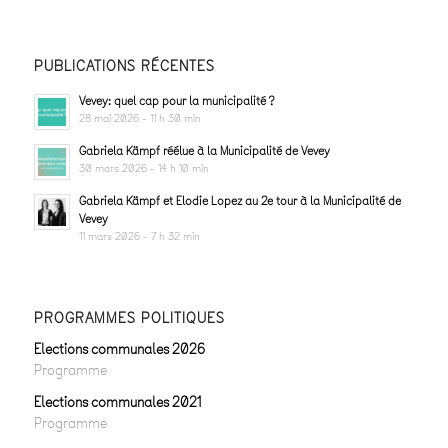
PUBLICATIONS RÉCENTES
Vevey: quel cap pour la municipalité ?
28 mai 2026 - 11 h 30 min
Gabriela Kämpf réélue à la Municipalité de Vevey
30 mars 2026 - 14 h 10 min
Gabriela Kämpf et Elodie Lopez au 2e tour à la Municipalité de
Vevey
11 mars 2026 - 7 h 32 min
PROGRAMMES POLITIQUES
Elections communales 2026
Programme
Elections communales 2021
Programme