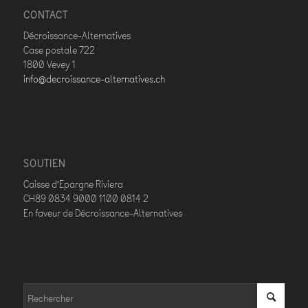
CONTACT
Décroissance-Alternatives
Case postale 722
1800 Vevey 1
info@decroissance-alternatives.ch
SOUTIEN
Caisse d’Epargne Riviera
CH89 0834 9000 1100 0814 2
En faveur de Décroissance-Alternatives