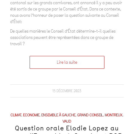
cantonal sur les grands carnivores, ont annoncé il y a peu avoir
été sortis de ce groupe par le Conseil d’État. Dans ce contexte,
nous avons l’honneur de poser la question suivante au Conseil
d’État:
De quelles manières le Conseil d’État détermine-t-il quelles
associations peuvent être représentées dans ce groupe de
travail ?
Lire la suite
15 DÉCEMBRE 2023
CLIMAT
,
ECONOMIE
,
ENSEMBLE À GAUCHE
,
GRAND CONSEIL
,
MONTREUX
,
VAUD
Question orale Elodie Lopez au