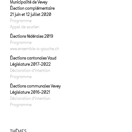
Municipalité de Vevey
Élection complémentaire
21 juin et 12 juillet 2020
Programme
Appel de soutien
Élections fédérales 2019
Programme
www.ensemble-a-gauche.ch
Élections cantonales Vaud
Législature 2017-2022
Déclaration d’intention
Programme
Élections communales Vevey
Législature 2016-2021
Déclaration d’intention
Programme
THÈMES