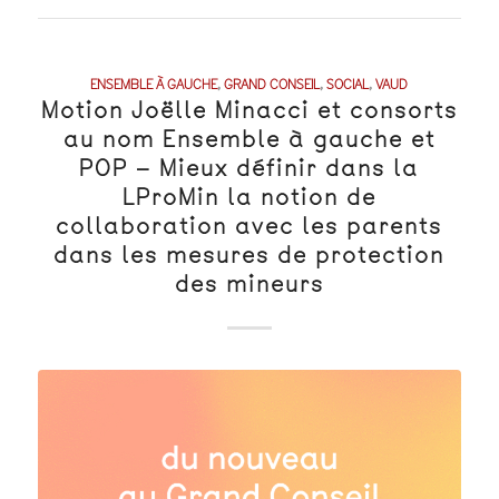
ENSEMBLE À GAUCHE
,
GRAND CONSEIL
,
SOCIAL
,
VAUD
Motion Joëlle Minacci et consorts
au nom Ensemble à gauche et
POP – Mieux définir dans la
LProMin la notion de
collaboration avec les parents
dans les mesures de protection
des mineurs