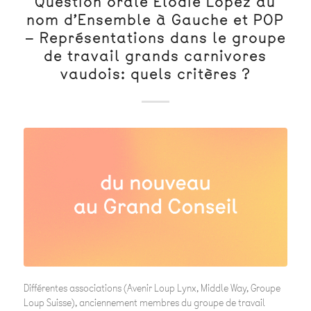
Question orale Elodie Lopez au
nom d’Ensemble à Gauche et POP
– Représentations dans le groupe
de travail grands carnivores
vaudois: quels critères ?
Différentes associations (Avenir Loup Lynx, Middle Way, Groupe
Loup Suisse), anciennement membres du groupe de travail