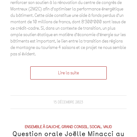
renforcer son soutien à la rénovation du centre de congrès de
Montreux (2M2C) afin d’optimiser la performance énergétique
du bâtiment. Cette aide constitue une aide à fonds perdus d’un
montant de 10 millions de francs, dont 8’300’000 sont issus de
ce crédit-cadre. Si, dans un contexte de transition, un plus
ample soutien étatique en matière d’économie d’énergie sur les
bâtiments est important, le lien entre la transition des régions
de montagne au tourisme 4 saisons et ce projet ne nous semble
pas si évident.
Lire la suite
15 DÉCEMBRE 2023
ENSEMBLE À GAUCHE
,
GRAND CONSEIL
,
SOCIAL
,
VAUD
Question orale Joëlle Minacci au