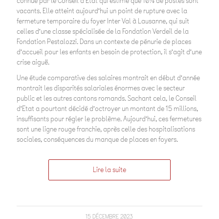
connue par le Conseil d’Etat qui estime que 10% de postes sont
vacants. Elle atteint aujourd’hui un point de rupture avec la
fermeture temporaire du foyer Inter Val à Lausanne, qui suit
celles d’une classe spécialisée de la Fondation Verdeil de la
Fondation Pestalozzi. Dans un contexte de pénurie de places
d’accueil pour les enfants en besoin de protection, il s’agit d’une
crise aiguë.
Une étude comparative des salaires montrait en début d’année
montrait les disparités salariales énormes avec le secteur
public et les autres cantons romands. Sachant cela, le Conseil
d’Etat a pourtant décidé d’octroyer un montant de 15 millions,
insuffisants pour régler le problème. Aujourd’hui, ces fermetures
sont une ligne rouge franchie, après celle des hospitalisations
sociales, conséquences du manque de places en foyers.
Lire la suite
15 DÉCEMBRE 2023