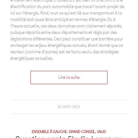
entièrement électrique. D’ailleurs, c’est bien la direction d’une
électrification du parc automobile que trace l’avant-projet de
loi sur l’énergie. Ainsi, tout ce qui est lié aux transports et à la
mobilité doit aussi être anticipé en termes d’énergie. Or, à
l’heure actuelle, ces deux domaines sont clairement séparés,
puisque répartis entre deux départements et régis par des
législations différentes. Ceci peut constituer une barrière pour
envisager les enjeux énergétiques actuels, étant donné que ce
secteur (comme d’autres) est de facto exclu des stratégies
énergétiques actuelles.
Lire la suite
26 MARS 2024
ENSEMBLE À GAUCHE
,
GRAND CONSEIL
,
VAUD