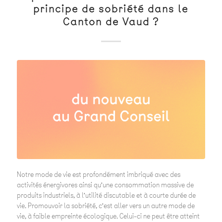
principe de sobriété dans le
Canton de Vaud ?
Notre mode de vie est profondément imbriqué avec des
activités énergivores ainsi qu’une consommation massive de
produits industriels, à l’utilité discutable et à courte durée de
vie. Promouvoir la sobriété, c’est aller vers un autre mode de
vie, à faible empreinte écologique. Celui-ci ne peut être atteint