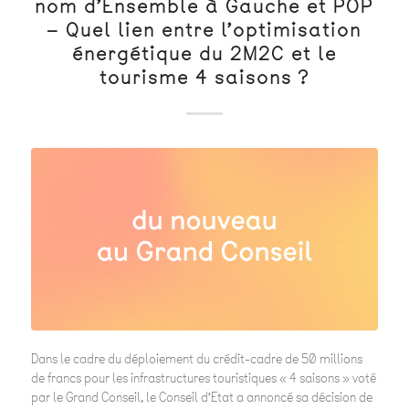
nom d’Ensemble à Gauche et POP
– Quel lien entre l’optimisation
énergétique du 2M2C et le
tourisme 4 saisons ?
Dans le cadre du déploiement du crédit-cadre de 50 millions
de francs pour les infrastructures touristiques « 4 saisons » voté
par le Grand Conseil, le Conseil d’Etat a annoncé sa décision de