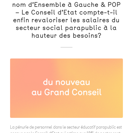
nom d’Ensemble à Gauche & POP
– Le Conseil d’Etat compte-t-il
enfin revaloriser les salaires du
secteur social parapublic à la
hauteur des besoins?
La pénurie de personnel dans le secteur éducatif parapublic est