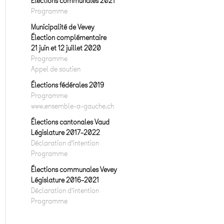
Elections communales 2021
Programme
Municipalité de Vevey
Élection complémentaire
21 juin et 12 juillet 2020
Programme
Appel de soutien
Élections fédérales 2019
Programme
www.ensemble-a-gauche.ch
Élections cantonales Vaud
Législature 2017-2022
Déclaration d’intention
Programme
Élections communales Vevey
Législature 2016-2021
Déclaration d’intention
Programme