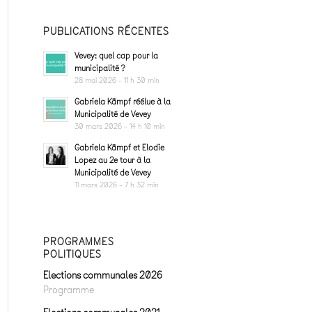
PUBLICATIONS RÉCENTES
Vevey: quel cap pour la
municipalité ?
28 mai 2026 - 11 h 30 min
Gabriela Kämpf réélue à la
Municipalité de Vevey
30 mars 2026 - 14 h 10 min
Gabriela Kämpf et Elodie
Lopez au 2e tour à la
Municipalité de Vevey
11 mars 2026 - 7 h 32 min
PROGRAMMES
POLITIQUES
Elections communales 2026
Programme