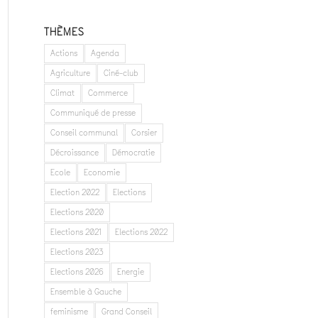
THÈMES
Actions
Agenda
Agriculture
Ciné-club
Climat
Commerce
Communiqué de presse
Conseil communal
Corsier
Décroissance
Démocratie
Ecole
Economie
Election 2022
Elections
Elections 2020
Elections 2021
Elections 2022
Elections 2023
Elections 2026
Energie
Ensemble à Gauche
feminisme
Grand Conseil