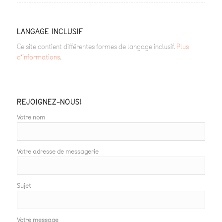
LANGAGE INCLUSIF
Ce site contient différentes formes de langage inclusif.
Plus
d’informations
.
REJOIGNEZ-NOUS!
Votre nom
Votre adresse de messagerie
Sujet
Votre message