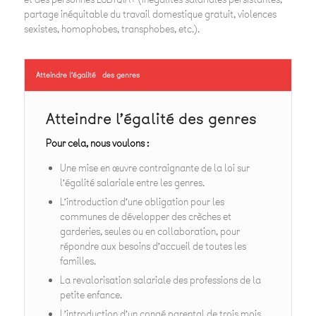
partage inéquitable du travail domestique gratuit, violences
sexistes, homophobes, transphobes, etc.).
Atteindre l’égalité des genres
Atteindre l’égalité des genres
Pour cela, nous voulons :
Une mise en œuvre contraignante de la loi sur
l’égalité salariale entre les genres.
L’introduction d’une obligation pour les
communes de développer des crèches et
garderies, seules ou en collaboration, pour
répondre aux besoins d’accueil de toutes les
familles.
La revalorisation salariale des professions de la
petite enfance.
L’introduction d’un congé parental de trois mois