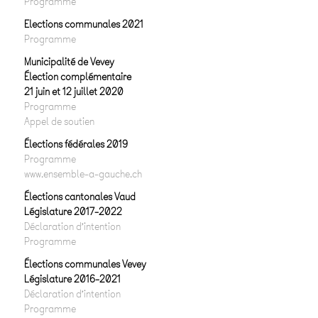
Programme
Elections communales 2021
Programme
Municipalité de Vevey
Élection complémentaire
21 juin et 12 juillet 2020
Programme
Appel de soutien
Élections fédérales 2019
Programme
www.ensemble-a-gauche.ch
Élections cantonales Vaud
Législature 2017-2022
Déclaration d’intention
Programme
Élections communales Vevey
Législature 2016-2021
Déclaration d’intention
Programme