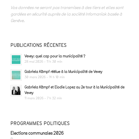
Vos données ne seront pas transmises à des tiers et elles sont
gardées en sécurité auprès de la société Infomaniak basée à
Genève.
PUBLICATIONS RÉCENTES
Vevey: quel cap pour la municipalité ?
28 mai 2026 - 11 h 30 min
Gabriela Kämpf réélue à la Municipalité de Vevey
30 mars 2026 - 14 h 10 min
Gabriela Kämpf et Elodie Lopez au 2e tour à la Municipalité de
Vevey
11 mars 2026 - 7 h 32 min
PROGRAMMES POLITIQUES
Elections communales 2026