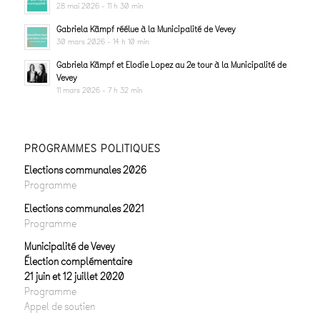
28 mai 2026 - 11 h 30 min
Gabriela Kämpf réélue à la Municipalité de Vevey
30 mars 2026 - 14 h 10 min
Gabriela Kämpf et Elodie Lopez au 2e tour à la Municipalité de
Vevey
11 mars 2026 - 7 h 32 min
PROGRAMMES POLITIQUES
Elections communales 2026
Programme
Elections communales 2021
Programme
Municipalité de Vevey
Élection complémentaire
21 juin et 12 juillet 2020
Programme
Appel de soutien