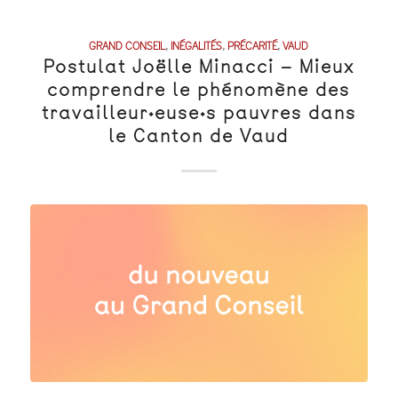
GRAND CONSEIL
,
INÉGALITÉS
,
PRÉCARITÉ
,
VAUD
Postulat Joëlle Minacci – Mieux
comprendre le phénomène des
travailleur·euse·s pauvres dans
le Canton de Vaud