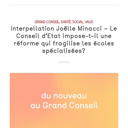
GRAND CONSEIL
,
SANTÉ
,
SOCIAL
,
VAUD
Interpellation Joëlle Minacci – Le
Conseil d’Etat impose-t-il une
réforme qui fragilise les écoles
spécialisées?