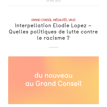
28 MAI 2025
GRAND CONSEIL
,
INÉGALITÉS
,
VAUD
Interpellation Elodie Lopez –
Quelles politiques de lutte contre
le racisme ?