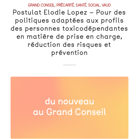
GRAND CONSEIL
,
PRÉCARITÉ
,
SANTÉ
,
SOCIAL
,
VAUD
Postulat Elodie Lopez – Pour des
politiques adaptées aux profils
des personnes toxicodépendantes
en matière de prise en charge,
réduction des risques et
prévention