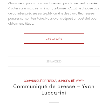
Alors que la population vaudoise sera prochainement amenée
à voter sur un salaire minimum, le Conseil d’Etat ne dispose pas
de données précises sur le phénomène des travailleur·euse·s
pauvres sur son territoire. Nous avons déposé un postulat pour
obtenir une étude.
Lire la suite
28 MAI 2025
COMMUNIQUÉ DE PRESSE
,
MUNICIPALITÉ
,
VEVEY
Communiqué de presse – Yvan
Luccarini