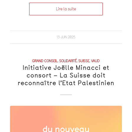
Lire la suite
13 JUIN 2025
GRAND CONSEIL
,
SOLIDARITÉ
,
SUISSE
,
VAUD
Initiative Joëlle Minacci et
consort – La Suisse doit
reconnaître l’Etat Palestinien