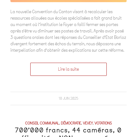
La nouvelle Convention du Canton visant à recalculer les
ressources allouées aux écoles spécialisées a fait grand bruit
au moment où l’institution le Foyer a failli fermer ses portes
après s’être vu diminuer ses postes de travail. Après avoir posé
3 questions orales dont les réponses du Conseiller d’Etat Borloz
divergent fortement des échos du terrain, nous déposons une
interpellation afin d’obtenir des explications sur cette réforme.
Lire la suite
18 JUIN 2025
CONSEIL COMMUNAL
,
DÉMOCRATIE
,
VEVEY
,
VOTATIONS
700’000 francs, 44 caméras, 0