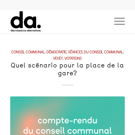
CONSEIL COMMUNAL
,
DÉMOCRATIE
,
SÉANCES DU CONSEIL COMMUNAL
,
VEVEY
,
VOTATIONS
Quel scénario pour la place de la
gare?