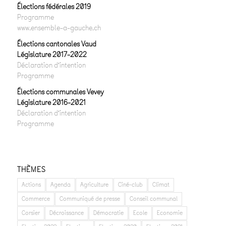
Élections fédérales 2019
Programme
www.ensemble-a-gauche.ch
Élections cantonales Vaud
Législature 2017-2022
Déclaration d’intention
Programme
Élections communales Vevey
Législature 2016-2021
Déclaration d’intention
Programme
THÈMES
Actions
Agenda
Agriculture
Ciné-club
Climat
Commerce
Communiqué de presse
Conseil communal
Corsier
Décroissance
Démocratie
Ecole
Economie