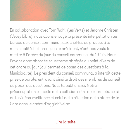
En collaboration avec Tom Wahli (les Verts) et Jérôme Christen
(Vevey Libre), nous avons envoyé la présente interpellation au
bureau du conseil communal, aux chef·fes de groupe, à la
municipalité. Le bureau, ou le président, n’ont pas voulu la
mettre à l’ordre du jour du conseil communal du 19 juin. Nous
l’avons donc abordée sous forme abrégée au point divers de
cet ordre du jour (qui permet de poser des questions à la
Municipalité). Le président du conseil communal a interdit cette
prise de parole, entravant ainsi le droit des membres du conseil
de poser des questions. Nous la publions ici. Notre
préoccupation est celle de la collision entre deux projets, celui
de la vidéosurveillance et celui de la réfection de la place de la
Gare dans le cadre d’AggloRivelac.
Lire la suite