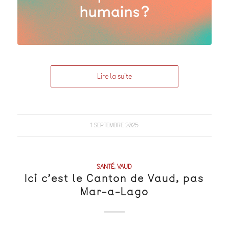
Lire la suite
1 SEPTEMBRE 2025
SANTÉ
,
VAUD
Ici c’est le Canton de Vaud, pas
Mar-a-Lago