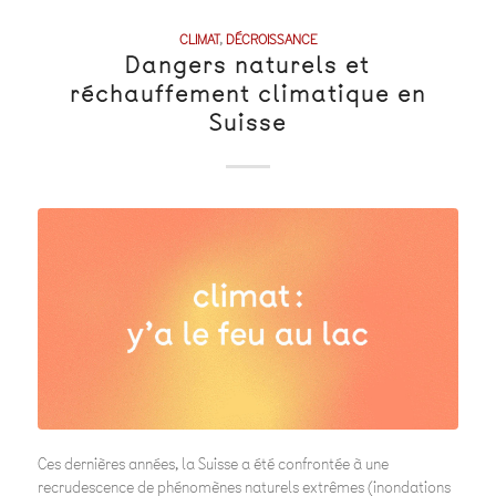
CLIMAT
,
DÉCROISSANCE
Dangers naturels et
réchauffement climatique en
Suisse
Ces dernières années, la Suisse a été confrontée à une
recrudescence de phénomènes naturels extrêmes (inondations