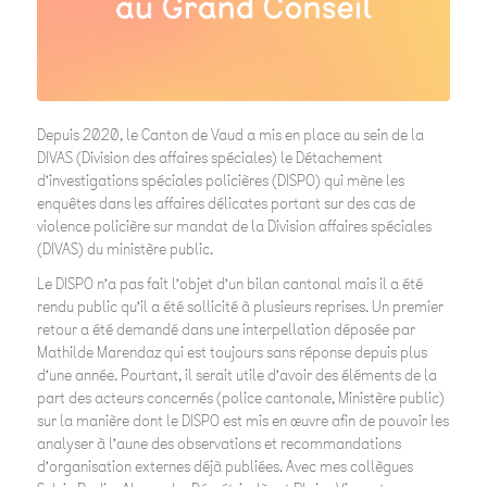
Depuis 2020, le Canton de Vaud a mis en place au sein de la
DIVAS (Division des affaires spéciales) le Détachement
d’investigations spéciales policières (DISPO) qui mène les
enquêtes dans les affaires délicates portant sur des cas de
violence policière sur mandat de la Division affaires spéciales
(DIVAS) du ministère public.
Le DISPO n’a pas fait l’objet d’un bilan cantonal mais il a été
rendu public qu’il a été sollicité à plusieurs reprises. Un premier
retour a été demandé dans une interpellation déposée par
Mathilde Marendaz qui est toujours sans réponse depuis plus
d’une année. Pourtant, il serait utile d’avoir des éléments de la
part des acteurs concernés (police cantonale, Ministère public)
sur la manière dont le DISPO est mis en œuvre afin de pouvoir les
analyser à l’aune des observations et recommandations
d’organisation externes déjà publiées. Avec mes collègues