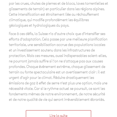
par les crues, chutes de pierres et de blocs, laves torrentielles et
glissements de terrain) en particulier dans les régions alpines.
Cette intensification est étroitement liée au réchauffement
climatique, qui modifie profondément les équilibres
géologiques et hydrologiques du pays.
Face à ces défis, la Suisse n’a d’autre choix que d’intensifier ses
efforts d’adaptation. Cela passe par une meilleure planification
territoriale, une sensibilisation accrue des populations locales
et un investissement soutenu dans les infrastructures de
protection. Mais ces mesures, aussi indispensables soient-elles,
ne pourront jamais suffire si l’on ne s’attaque pas aux causes
profondes. Chaque événement extrême, chaque glissement de
terrain ou fonte spectaculaire est un avertissement clair : il est
urgent d’agir pour le climat. Réduire drastiquement les
émissions de gaz à effet de serre n’est plus une option, mais une
nécessité vitale. Car si le rythme actuel se poursuit, ce sont les
fondements mêmes de notre environnement, de notre sécurité
et de notre qualité de vie qui seront irréversiblement ébranlés.
Lire la suite