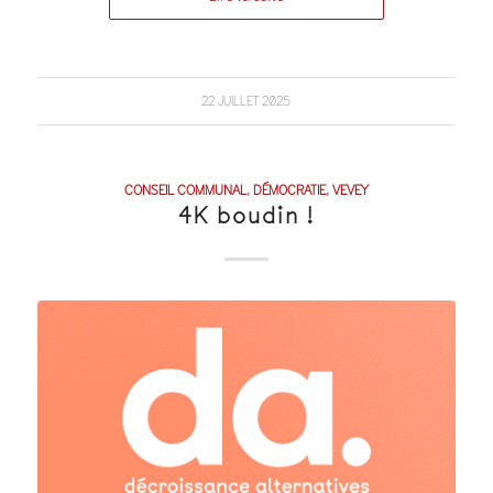
22 JUILLET 2025
CONSEIL COMMUNAL
,
DÉMOCRATIE
,
VEVEY
4K boudin !