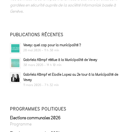
gardées en sécurité auprès de la société Infomaniak basée à
Genève.
PUBLICATIONS RÉCENTES
Vevey: quel cap pour la municipalité ?
28 mai 2026 - 11 h 30 min
Gabriela Kämpf réélue à la Municipalité de Vevey
30 mars 2026 - 14 h 10 min
Gabriela Kämpf et Elodie Lopez au 2e tour à la Municipalité de
Vevey
11 mars 2026 - 7 h 32 min
PROGRAMMES POLITIQUES
Elections communales 2026
Programme