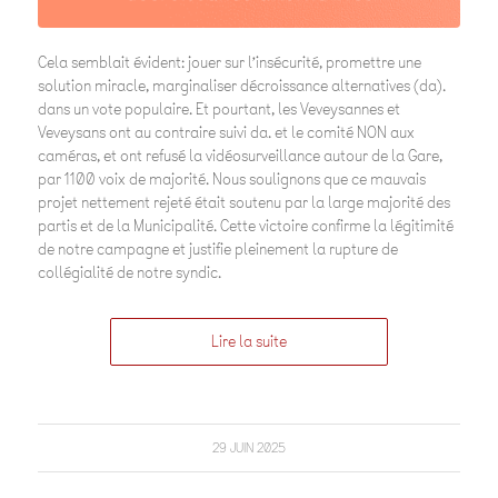
Cela semblait évident: jouer sur l’insécurité, promettre une
solution miracle, marginaliser décroissance alternatives (da).
dans un vote populaire. Et pourtant, les Veveysannes et
Veveysans ont au contraire suivi da. et le comité NON aux
caméras, et ont refusé la vidéosurveillance autour de la Gare,
par 1100 voix de majorité. Nous soulignons que ce mauvais
projet nettement rejeté était soutenu par la large majorité des
partis et de la Municipalité. Cette victoire confirme la légitimité
de notre campagne et justifie pleinement la rupture de
collégialité de notre syndic.
Lire la suite
29 JUIN 2025