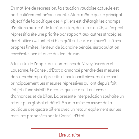
En matière de répression, la situation vaudoise actuelle est
particulièrement préoccupante. Alors même que le principal
objectif de la politique des 4 piliers est d’élargir les champs
d’actions au-delà de la répression, des dires du CE, « l’aspect
répressif a été une priorité par rapport aux autres stratégies
des 4 piliers ». Tant et si bien qu’il se heurte aujourd’hui à ses
propres limites : lenteur de la chaîne pénale, surpopulation
carcérale, persistance du deal de rue.
A la suite de l’appel des communes de Vevey, Yverdon et
Lausanne, le Conseil d’Etat a annoncé prendre des mesures
dans les champs répressifs et sociosanitaires, mais ce sont
principalement les mesures répressives qui ont depuis fait
l’objet d’une visibilité accrue, que cela soit en termes
d’annonces et de bilan. La présente interpellation souhaite un
retour plus global et détaillé sur la mise en œuvre de la
politique des quatre piliers avec un retour également sur les
mesures proposées par le Conseil d’Etat.
Lire la suite