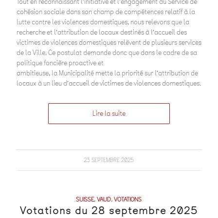
Tout en reconnaissant l’initiative et l’engagement du Service de
cohésion sociale dans son champ de compétences relatif à la
lutte contre les violences domestiques, nous relevons que la
recherche et l’attribution de locaux destinés à l’accueil des
victimes de violences domestiques relèvent de plusieurs services
de la Ville. Ce postulat demande donc que dans le cadre de sa
politique foncière proactive et
ambitieuse, la Municipalité mette la priorité sur l’attribution de
locaux à un lieu d’accueil de victimes de violences domestiques.
Lire la suite
23 SEPTEMBRE 2025
SUISSE
,
VAUD
,
VOTATIONS
Votations du 28 septembre 2025