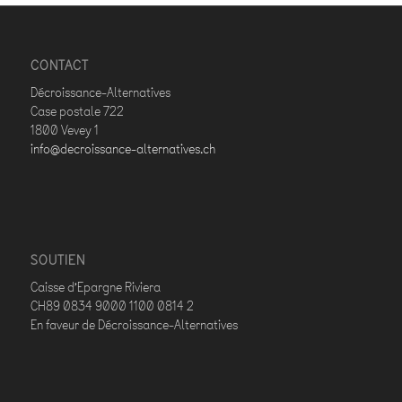
CONTACT
Décroissance-Alternatives
Case postale 722
1800 Vevey 1
info@decroissance-alternatives.ch
SOUTIEN
Caisse d’Epargne Riviera
CH89 0834 9000 1100 0814 2
En faveur de Décroissance-Alternatives