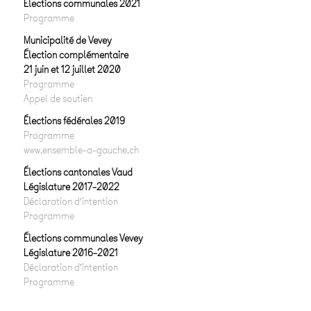
Elections communales 2021
Programme
Municipalité de Vevey
Élection complémentaire
21 juin et 12 juillet 2020
Programme
Appel de soutien
Élections fédérales 2019
Programme
www.ensemble-a-gauche.ch
Élections cantonales Vaud
Législature 2017-2022
Déclaration d’intention
Programme
Élections communales Vevey
Législature 2016-2021
Déclaration d’intention
Programme