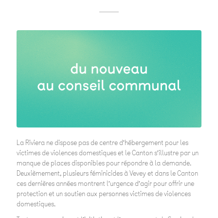
La Riviera ne dispose pas de centre d’hébergement pour les
victimes de violences domestiques et le Canton s’illustre par un
manque de places disponibles pour répondre à la demande.
Deuxièmement, plusieurs féminicides à Vevey et dans le Canton
ces dernières années montrent l’urgence d’agir pour offrir une
protection et un soutien aux personnes victimes de violences
domestiques.