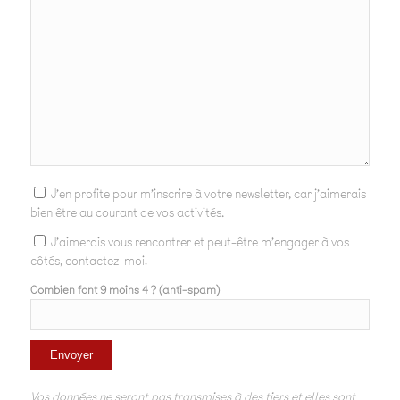
J'en profite pour m'inscrire à votre newsletter, car j'aimerais
bien être au courant de vos activités.
J'aimerais vous rencontrer et peut-être m'engager à vos
côtés, contactez-moi!
Combien font 9 moins 4 ? (anti-spam)
Vos données ne seront pas transmises à des tiers et elles sont