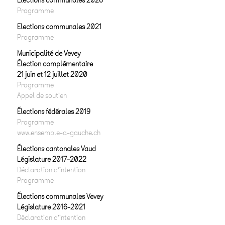
Elections communales 2026
Programme
Elections communales 2021
Programme
Municipalité de Vevey
Élection complémentaire
21 juin et 12 juillet 2020
Programme
Appel de soutien
Élections fédérales 2019
Programme
www.ensemble-a-gauche.ch
Élections cantonales Vaud
Législature 2017-2022
Déclaration d’intention
Programme
Élections communales Vevey
Législature 2016-2021
Déclaration d’intention