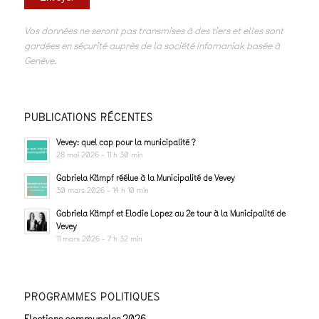
Vos données ne seront pas transmises à des tiers et elles sont
gardées en sécurité auprès de la société Infomaniak basée à
Genève.
PUBLICATIONS RÉCENTES
Vevey: quel cap pour la municipalité ?
28 mai 2026 - 11 h 30 min
Gabriela Kämpf réélue à la Municipalité de Vevey
30 mars 2026 - 14 h 10 min
Gabriela Kämpf et Elodie Lopez au 2e tour à la Municipalité de
Vevey
11 mars 2026 - 7 h 32 min
PROGRAMMES POLITIQUES