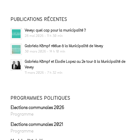
PUBLICATIONS RÉCENTES
Vevey: quel cap pour la municipalité ?
28 mai 2026 - 11 h 30 min
Gabriela Kämpf réélue à la Municipalité de Vevey
30 mars 2026 - 14 h 10 min
Gabriela Kämpf et Elodie Lopez au 2e tour à la Municipalité de
Vevey
11 mars 2026 - 7 h 32 min
PROGRAMMES POLITIQUES
Elections communales 2026
Programme
Elections communales 2021
Programme