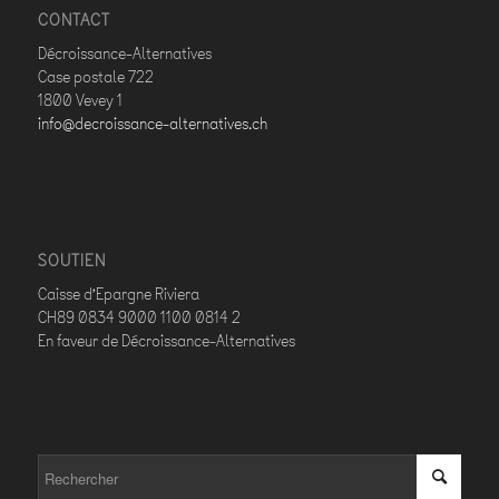
CONTACT
Décroissance-Alternatives
Case postale 722
1800 Vevey 1
info@decroissance-alternatives.ch
SOUTIEN
Caisse d’Epargne Riviera
CH89 0834 9000 1100 0814 2
En faveur de Décroissance-Alternatives