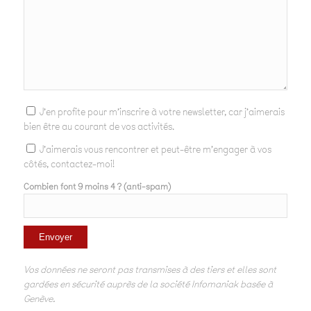
J'en profite pour m'inscrire à votre newsletter, car j'aimerais
bien être au courant de vos activités.
J'aimerais vous rencontrer et peut-être m'engager à vos
côtés, contactez-moi!
Combien font 9 moins 4 ? (anti-spam)
Vos données ne seront pas transmises à des tiers et elles sont
gardées en sécurité auprès de la société Infomaniak basée à
Genève.