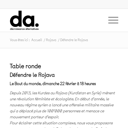
Vous êtes ici :
Accueil
/
Rojava
/
Défendre le Rojava
Table ronde
Défendre le Rojava
Le Bout du monde, dimanche 22 février à 18 heures
Depuis 2013, les Kurdes au Rojava (Kurdistan en Syrie) mènent
une révolution féministe et écologiste. En début d’année, le
nouveau régime syrien a lancé une offensive militaire massive
qui a déplacé plus de 100’000 personnes et menace ce
mouvement porteur d’espoir.
Pour éclairer cette situation complexe, nous vous proposons