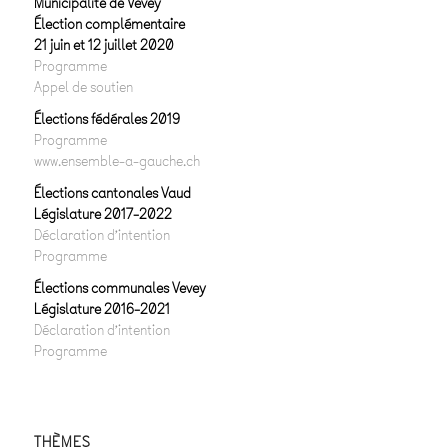
Municipalité de Vevey
Élection complémentaire
21 juin et 12 juillet 2020
Programme
Appel de soutien
Élections fédérales 2019
Programme
www.ensemble-a-gauche.ch
Élections cantonales Vaud
Législature 2017-2022
Déclaration d’intention
Programme
Élections communales Vevey
Législature 2016-2021
Déclaration d’intention
Programme
THÈMES