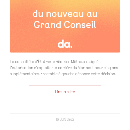
La conseillère d’État verte Béatrice Métraux a signé
l’autorisation d’exploiter la carrière du Mormont pour cinq ans
supplémentaires. Ensemble à gauche dénonce cette décision.
Lire la suite
16 JUIN 2022