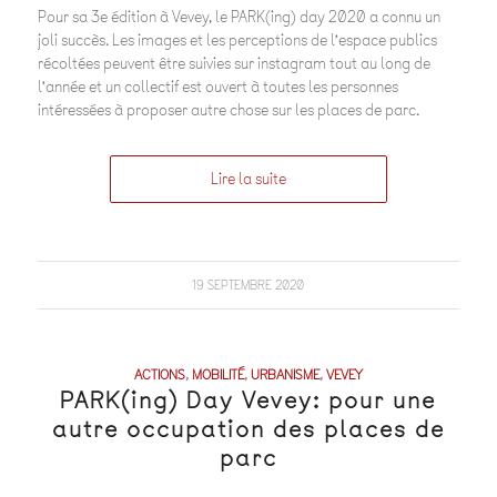
Pour sa 3e édition à Vevey, le PARK(ing) day 2020 a connu un
joli succès. Les images et les perceptions de l’espace publics
récoltées peuvent être suivies sur instagram tout au long de
l’année et un collectif est ouvert à toutes les personnes
intéressées à proposer autre chose sur les places de parc.
Lire la suite
19 SEPTEMBRE 2020
ACTIONS
,
MOBILITÉ
,
URBANISME
,
VEVEY
PARK(ing) Day Vevey: pour une
autre occupation des places de
parc