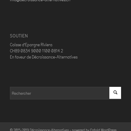
SOUTIEN
Caisse d’Epargne Riviera
CH89 0834 9000 1100 0814 2
En faveur de Décroissance-Alternatives
© 2015-2019 Décroissance-Alternatives -
powered by Enfold WordPress