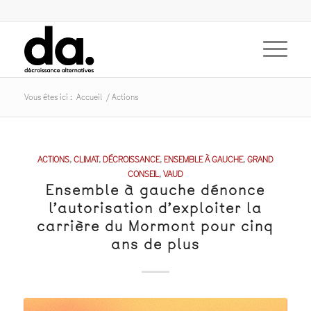
Vous êtes ici :
Accueil
/
Actions
ACTIONS
,
CLIMAT
,
DÉCROISSANCE
,
ENSEMBLE À GAUCHE
,
GRAND
CONSEIL
,
VAUD
Ensemble à gauche dénonce
l’autorisation d’exploiter la
carrière du Mormont pour cinq
ans de plus