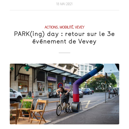
18 MAI 2021
ACTIONS
,
MOBILITÉ
,
VEVEY
PARK(ing) day : retour sur le 3e
événement de Vevey