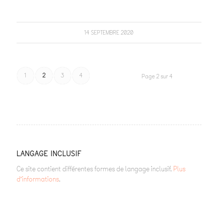
14 SEPTEMBRE 2020
1
2
3
4
Page 2 sur 4
LANGAGE INCLUSIF
Ce site contient différentes formes de langage inclusif.
Plus
d’informations
.