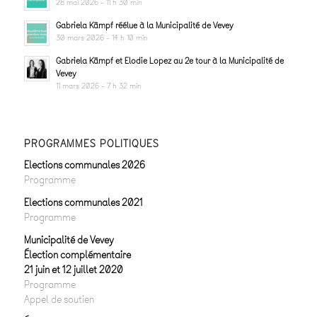
28 mai 2026 - 11 h 30 min
Gabriela Kämpf réélue à la Municipalité de Vevey
30 mars 2026 - 14 h 10 min
Gabriela Kämpf et Elodie Lopez au 2e tour à la Municipalité de
Vevey
11 mars 2026 - 7 h 32 min
PROGRAMMES POLITIQUES
Elections communales 2026
Programme
Elections communales 2021
Programme
Municipalité de Vevey
Élection complémentaire
21 juin et 12 juillet 2020
Programme
Appel de soutien