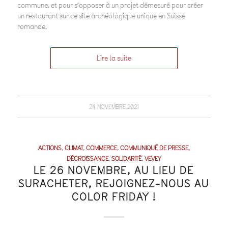
commune, et pour s’opposer à un projet démesuré pour créer
un restaurant sur ce site archéologique unique en Suisse
romande.
Lire la suite
24 NOVEMBRE 2021
ACTIONS
,
CLIMAT
,
COMMERCE
,
COMMUNIQUÉ DE PRESSE
,
DÉCROISSANCE
,
SOLIDARITÉ
,
VEVEY
LE 26 NOVEMBRE, AU LIEU DE
SURACHETER, REJOIGNEZ-NOUS AU
COLOR FRIDAY !