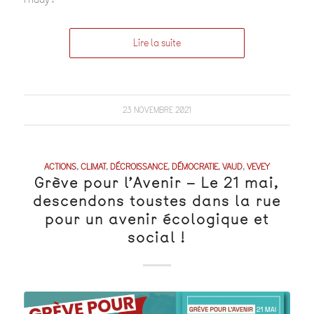
Lire la suite
23 NOVEMBRE 2021
ACTIONS
,
CLIMAT
,
DÉCROISSANCE
,
DÉMOCRATIE
,
VAUD
,
VEVEY
Grève pour l’Avenir – Le 21 mai,
descendons toustes dans la rue
pour un avenir écologique et
social !