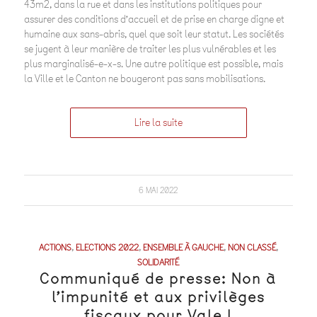
43m2, dans la rue et dans les institutions politiques pour
assurer des conditions d’accueil et de prise en charge digne et
humaine aux sans-abris, quel que soit leur statut. Les sociétés
se jugent à leur manière de traiter les plus vulnérables et les
plus marginalisé-e-x-s. Une autre politique est possible, mais
la Ville et le Canton ne bougeront pas sans mobilisations.
Lire la suite
6 MAI 2022
ACTIONS
,
ELECTIONS 2022
,
ENSEMBLE À GAUCHE
,
NON CLASSÉ
,
SOLIDARITÉ
Communiqué de presse: Non à
l’impunité et aux privilèges
fiscaux pour Vale !