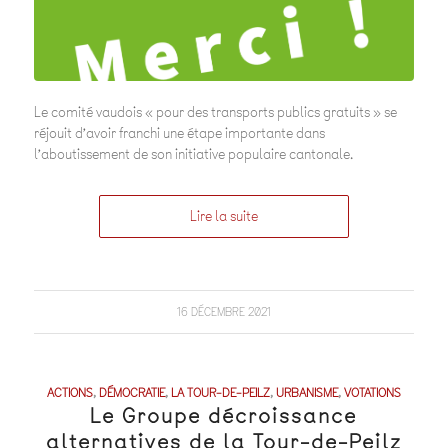
Le comité vaudois « pour des transports publics gratuits » se
réjouit d’avoir franchi une étape importante dans
l’aboutissement de son initiative populaire cantonale.
Lire la suite
16 DÉCEMBRE 2021
ACTIONS
,
DÉMOCRATIE
,
LA TOUR-DE-PEILZ
,
URBANISME
,
VOTATIONS
Le Groupe décroissance
alternatives de la Tour-de-Peilz