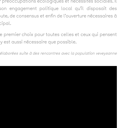
r préoccupations écologiques et nécessités sociales. Il
on engagement politique local qu’il disposait des
te, de consensus et enfin de l’ouverture nécessaires à
cipal.
e premier choix pour toutes celles et ceux qui pensent
y est aussi nécessaire que possible.
élaborées suite à des rencontres avec la population veveysanne