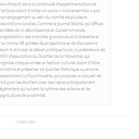
ela s’inscrit dans la continuité d’expérimentations et
’actions visant à initier un autre « vivre ensemble » par
on engagement au sein du comité de plusieurs
ssociations locales. Comme le journal Moins!, qui diffuse
es idées de la décroissance en Suisse romande,
’organisation des marchés gratuits sous la Grenette et
’au moins 40 soirées de projections et de discussions
isant à stimuler le débat politique local, la présidence de
’AQV (Association du Quartier de la Valsainte) qui
rganise chaque année un festival culturel visant à faire
onnaître et préserver ce quartier historique ou encore
’association La Fourchouette, qui propose un accueil de
idi pour les écoliers avec des repas principalement
égétariens qui suivent le rythme des saisons et de
’agriculture de proximité.
7 MARS 2016