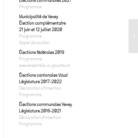
Elections communales 2021
Programme
Municipalité de Vevey
Élection complémentaire
21 juin et 12 juillet 2020
Programme
Appel de soutien
Élections fédérales 2019
Programme
www.ensemble-a-gauche.ch
Élections cantonales Vaud
Législature 2017-2022
Déclaration d’intention
Programme
Élections communales Vevey
Législature 2016-2021
Déclaration d’intention
Programme