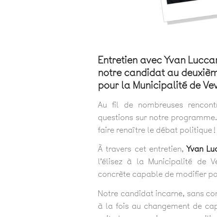
Entretien avec Yvan Luccar
notre candidat au deuxièm
pour la Municipalité de Ve
Au fil de nombreuses rencont
questions sur notre programme. 
faire renaître le débat politique !
À travers cet entretien,
Yvan Luc
l’élisez à la Municipalité de 
concrète capable de modifier po
Notre candidat incarne, sans co
à la fois au changement de cap e