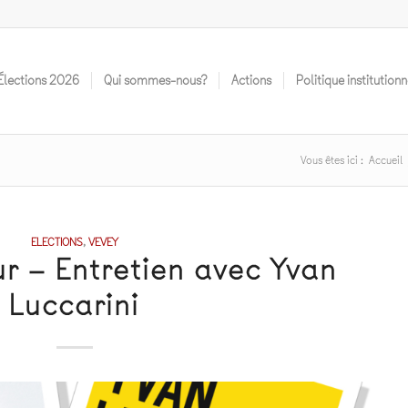
Élections 2O26
Qui sommes-nous?
Actions
Politique institutionn
Vous êtes ici :
Accueil
ELECTIONS
,
VEVEY
r – Entretien avec Yvan
Luccarini