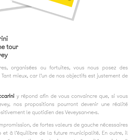
ini
e tour
vey
res, organisées ou fortuites, vous nous posez des
Tant mieux, car l’un de nos objectifs est justement de
carini
y répond afin de vous convaincre que, si vous
Vevey, nos propositions pourront devenir une réalité
sitivement le quotidien des Veveysan·ne·s.
mpromission, de fortes valeurs de gauche nécessaires
t à l’équilibre de la future municipalité. En outre, il