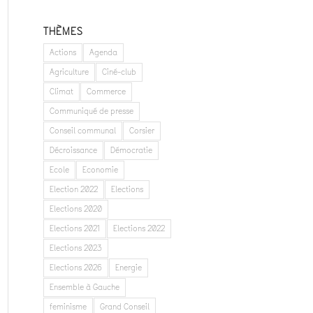
THÈMES
Actions
Agenda
Agriculture
Ciné-club
Climat
Commerce
Communiqué de presse
Conseil communal
Corsier
Décroissance
Démocratie
Ecole
Economie
Election 2022
Elections
Elections 2020
Elections 2021
Elections 2022
Elections 2023
Elections 2026
Energie
Ensemble à Gauche
feminisme
Grand Conseil