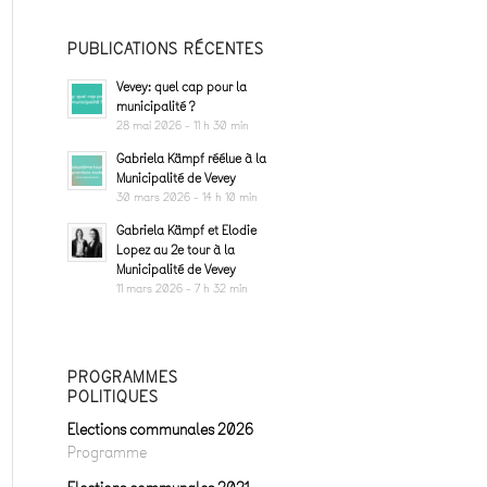
PUBLICATIONS RÉCENTES
Vevey: quel cap pour la
municipalité ?
28 mai 2026 - 11 h 30 min
Gabriela Kämpf réélue à la
Municipalité de Vevey
30 mars 2026 - 14 h 10 min
Gabriela Kämpf et Elodie
Lopez au 2e tour à la
Municipalité de Vevey
11 mars 2026 - 7 h 32 min
PROGRAMMES
POLITIQUES
Elections communales 2026
Programme