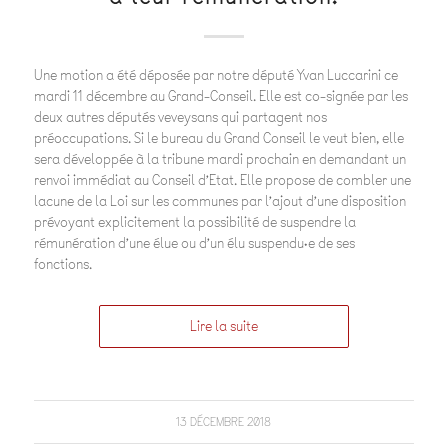
Une motion a été déposée par notre député Yvan Luccarini ce
mardi 11 décembre au Grand-Conseil. Elle est co-signée par les
deux autres députés veveysans qui partagent nos
préoccupations. Si le bureau du Grand Conseil le veut bien, elle
sera développée à la tribune mardi prochain en demandant un
renvoi immédiat au Conseil d’Etat. Elle propose de combler une
lacune de la Loi sur les communes par l’ajout d’une disposition
prévoyant explicitement la possibilité de suspendre la
rémunération d’une élue ou d’un élu suspendu·e de ses
fonctions.
Lire la suite
13 DÉCEMBRE 2018