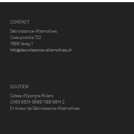
CONTACT
Décroissance-Alternatives
Case postale 722
1800 Vevey 1
info@decroissance-alternatives.ch
SOUTIEN
Caisse d’Epargne Riviera
CH89 0834 9000 1100 0814 2
En faveur de Décroissance-Alternatives