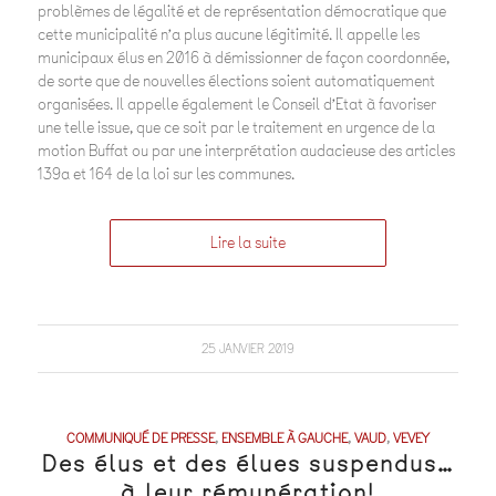
problèmes de légalité et de représentation démocratique que
cette municipalité n’a plus aucune légitimité. Il appelle les
municipaux élus en 2016 à démissionner de façon coordonnée,
de sorte que de nouvelles élections soient automatiquement
organisées. Il appelle également le Conseil d’Etat à favoriser
une telle issue, que ce soit par le traitement en urgence de la
motion Buffat ou par une interprétation audacieuse des articles
139a et 164 de la loi sur les communes.
Lire la suite
25 JANVIER 2019
COMMUNIQUÉ DE PRESSE
,
ENSEMBLE À GAUCHE
,
VAUD
,
VEVEY
Des élus et des élues suspendus…
à leur rémunération!