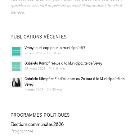
gardées en sécurité auprès de la société Infomaniak basée à
Genève.
PUBLICATIONS RÉCENTES
Vevey: quel cap pour la municipalité ?
28 mai 2026 - 11 h 30 min
Gabriela Kämpf réélue à la Municipalité de Vevey
30 mars 2026 - 14 h 10 min
Gabriela Kämpf et Elodie Lopez au 2e tour à la Municipalité de
Vevey
11 mars 2026 - 7 h 32 min
PROGRAMMES POLITIQUES
Elections communales 2026
Programme