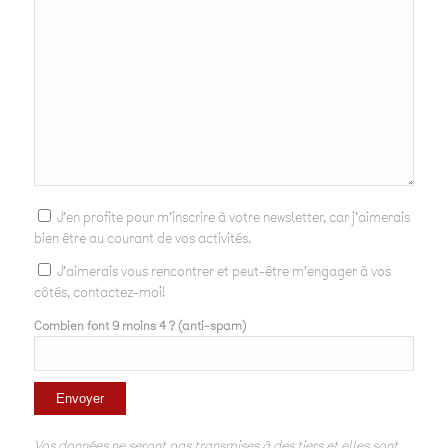
J'en profite pour m'inscrire à votre newsletter, car j'aimerais
bien être au courant de vos activités.
J'aimerais vous rencontrer et peut-être m'engager à vos
côtés, contactez-moi!
Combien font 9 moins 4 ? (anti-spam)
Vos données ne seront pas transmises à des tiers et elles sont