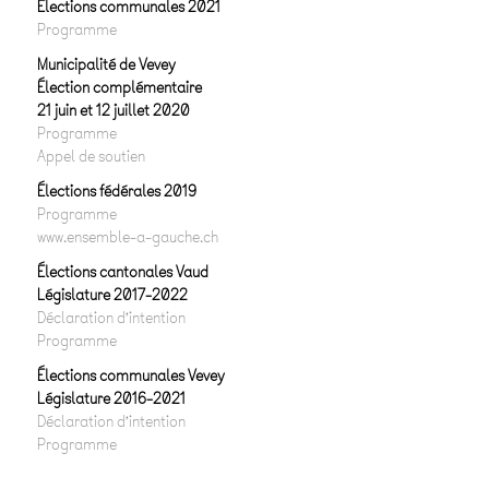
Elections communales 2021
Programme
Municipalité de Vevey
Élection complémentaire
21 juin et 12 juillet 2020
Programme
Appel de soutien
Élections fédérales 2019
Programme
www.ensemble-a-gauche.ch
Élections cantonales Vaud
Législature 2017-2022
Déclaration d’intention
Programme
Élections communales Vevey
Législature 2016-2021
Déclaration d’intention
Programme