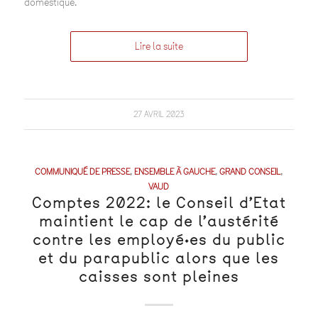
domestique.
Lire la suite
27 AVRIL 2023
COMMUNIQUÉ DE PRESSE
,
ENSEMBLE À GAUCHE
,
GRAND CONSEIL
,
VAUD
Comptes 2022: le Conseil d’Etat
maintient le cap de l’austérité
contre les employé·es du public
et du parapublic alors que les
caisses sont pleines