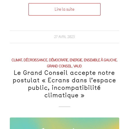
Lire la suite
27 AVRIL 2023
CLIMAT
,
DÉCROISSANCE
,
DÉMOCRATIE
,
ENERGIE
,
ENSEMBLE À GAUCHE
,
GRAND CONSEIL
,
VAUD
Le Grand Conseil accepte notre
postulat « Ecrans dans l’espace
public, incompatibilité
climatique »