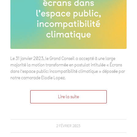
Le 31 janvier 2023, le Grand Conseil a accepté à une large
majorité la motion transformée en postulat intitulée « Écrans
dans l’espace public: incompatibilité climatique » déposée par
notre camarade Elodie Lopez.
Lire la suite
2 FÉVRIER 2023