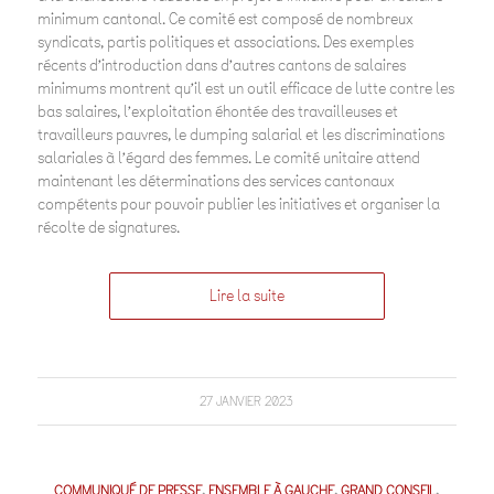
minimum cantonal. Ce comité est composé de nombreux
syndicats, partis politiques et associations. Des exemples
récents d’introduction dans d’autres cantons de salaires
minimums montrent qu’il est un outil efficace de lutte contre les
bas salaires, l’exploitation éhontée des travailleuses et
travailleurs pauvres, le dumping salarial et les discriminations
salariales à l’égard des femmes. Le comité unitaire attend
maintenant les déterminations des services cantonaux
compétents pour pouvoir publier les initiatives et organiser la
récolte de signatures.
Lire la suite
27 JANVIER 2023
COMMUNIQUÉ DE PRESSE
,
ENSEMBLE À GAUCHE
,
GRAND CONSEIL
,