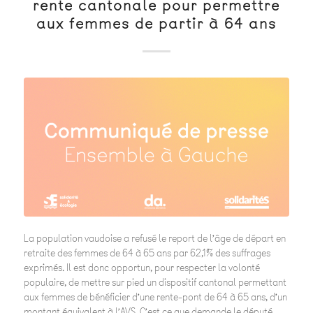
rente cantonale pour permettre
aux femmes de partir à 64 ans
La population vaudoise a refusé le report de l’âge de départ en
retraite des femmes de 64 à 65 ans par 62,1% des suffrages
exprimés. Il est donc opportun, pour respecter la volonté
populaire, de mettre sur pied un dispositif cantonal permettant
aux femmes de bénéficier d’une rente-pont de 64 à 65 ans, d’un
montant équivalent à l’AVS. C’est ce que demande le député