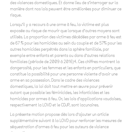
des violences domestiques. Et donne lieu de s’interroger sur la
manière dont nos lois peuvent être améliorées pour diminuer ce
risque.
Lorsqu’il y a recours à une arme à feu, la victime est plus
exposée au risque de mourir que lorsque d’autres moyens sont
utilisés. La proportion des victimes décédées par arme à feu est
de 67 % pour les homicides au sein du couple et de 57% pour les
autres homicides perpétrés dans la sphère familiale, par
exemple entre enfants et parents ou dans d’autres relations
familiales (période de 2009 à 2016)4. Ces chiffres montrent la
dangerosité, pour les femmes et les enfants en particuliers, que
constitue la possibilité pour une personne violente d’avoir une
arme en sa possession. Dans le cadre des violences
domestiques, la loi doit tout mettre en œuvre pour prévenir
autant que possible les féminicides, les infanticides et les
homicides par armes à feu. Or, les lois d’applications vaudoises,
respectivement la LOVD et le CDJP, sont lacunaires.
La présente motion propose dès lors d’ajouter un article
supplémentaire suivant à la LOVD pour renforcer les mesures de
séquestration d’armes à feu pour les auteurs de violence