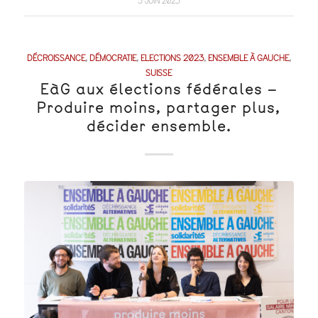
5 JUIN 2023
DÉCROISSANCE
,
DÉMOCRATIE
,
ELECTIONS 2023
,
ENSEMBLE À GAUCHE
,
SUISSE
EàG aux élections fédérales –
Produire moins, partager plus,
décider ensemble.