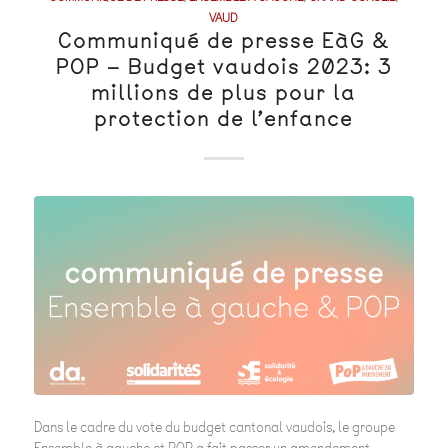
VAUD
Communiqué de presse EàG &
POP – Budget vaudois 2023: 3
millions de plus pour la
protection de l’enfance
Dans le cadre du vote du budget cantonal vaudois, le groupe