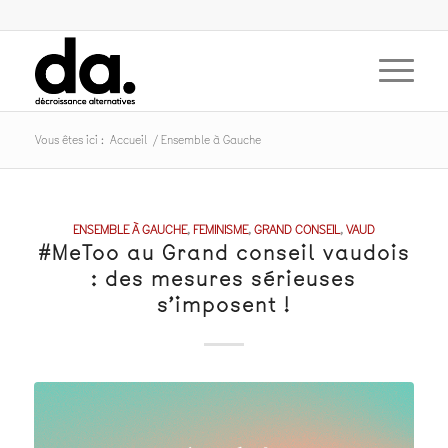
Vous êtes ici :
Accueil
/
Ensemble à Gauche
ENSEMBLE À GAUCHE
,
FEMINISME
,
GRAND CONSEIL
,
VAUD
#MeToo au Grand conseil vaudois
: des mesures sérieuses
s’imposent !