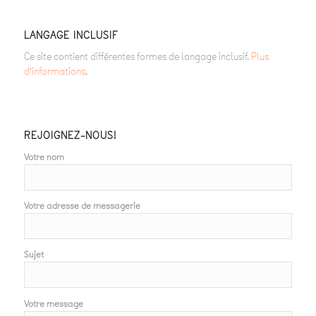
LANGAGE INCLUSIF
Ce site contient différentes formes de langage inclusif.
Plus
d’informations
.
REJOIGNEZ-NOUS!
Votre nom
Votre adresse de messagerie
Sujet
Votre message