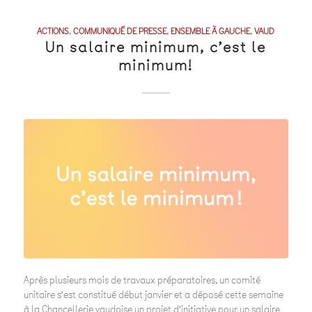
ACTIONS
,
COMMUNIQUÉ DE PRESSE
,
ENSEMBLE À GAUCHE
,
VAUD
Un salaire minimum, c’est le
minimum!
Après plusieurs mois de travaux préparatoires, un comité
unitaire s’est constitué début janvier et a déposé cette semaine
à la Chancellerie vaudoise un projet d’initiative pour un salaire