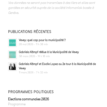
Vos données ne seront pas transmises à des tiers et elles sont
gardées en sécurité auprès de la société Infomaniak basée à
Genève.
PUBLICATIONS RÉCENTES
Vevey: quel cap pour la municipalité ?
28 mai 2026 - 11 h 30 min
Gabriela Kämpf réélue à la Municipalité de Vevey
30 mars 2026 - 14 h 10 min
Gabriela Kämpf et Elodie Lopez au 2e tour à la Municipalité de
Vevey
11 mars 2026 - 7 h 32 min
PROGRAMMES POLITIQUES
Elections communales 2026
Programme