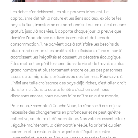
Les riches s’enrichissent, les plus pauvres trinquent. Le
capitalisme détruit la nature et les liens sociaux, exploite les
pays du Sud, transforme en marchandise tout ce qui est encore
gratuit, jusqu’à nos vies. Il apporte chaque jour la preuve que
derrière l’abondance de divertissements et de biens de
consommation, il ne parvient pas à satisfaire les besoins du
plus grand nombre. Les profits et les décisions d’une minorité
accroissent les inégalités et causent un désastre écologique.
Elles mettent en péril les conditions de vie et de travail du plus
grand nombre et plus fortement encore celles des personnes
issues de la migration, précaires ou des femmes. Poursuivre à
l’infini une telle croissance des pays déjà riches, c’est aller droit
dans le mur. Dans la courte fenêtre d’action dont nous
disposons encore, nous devons faire naître un autre monde.
Pour nous, Ensemble à Gauche Vaud, la réponse à ces enjeux
nécessite des changements en profondeur et ne peut qu’être
collective, solidaire et démocratique. Nos valeurs essentielles :
l’égalité maintenant, la démocratie réelle, la priorité au bien
commun et la restauration urgente de l’équilibre entre