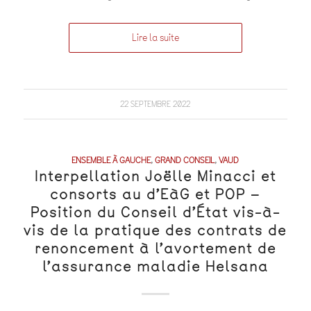
Lire la suite
22 SEPTEMBRE 2022
ENSEMBLE À GAUCHE
,
GRAND CONSEIL
,
VAUD
Interpellation Joëlle Minacci et
consorts au d’EàG et POP –
Position du Conseil d’État vis-à-
vis de la pratique des contrats de
renoncement à l’avortement de
l’assurance maladie Helsana