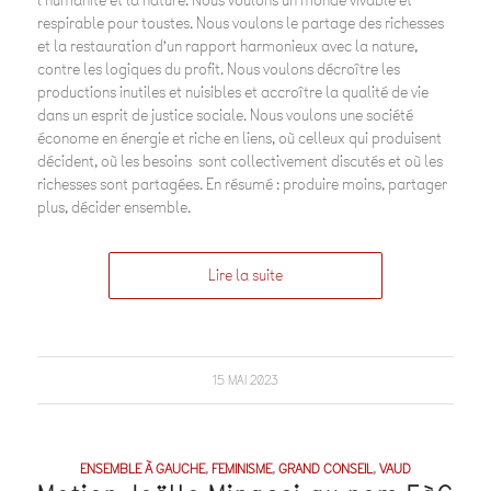
l’humanité et la nature. Nous voulons un monde vivable et
respirable pour toustes. Nous voulons le partage des richesses
et la restauration d’un rapport harmonieux avec la nature,
contre les logiques du profit. Nous voulons décroître les
productions inutiles et nuisibles et accroître la qualité de vie
dans un esprit de justice sociale. Nous voulons une société
économe en énergie et riche en liens, où celleux qui produisent
décident, où les besoins sont collectivement discutés et où les
richesses sont partagées. En résumé : produire moins, partager
plus, décider ensemble.
Lire la suite
15 MAI 2023
ENSEMBLE À GAUCHE
,
FEMINISME
,
GRAND CONSEIL
,
VAUD