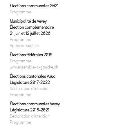
Elections communales 2021
Programme
Municipalité de Vevey
Élection complémentaire
21 juin et 12 juillet 2020
Programme
Appel de soutien
Élections fédérales 2019
Programme
www.ensemble-a-gauche.ch
Élections cantonales Vaud
Législature 2017-2022
Déclaration d’intention
Programme
Élections communales Vevey
Législature 2016-2021
Déclaration d’intention
Programme