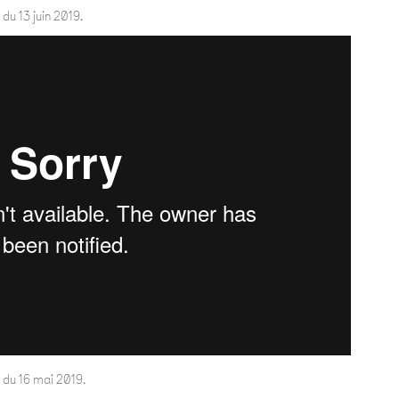
du 13 juin 2019.
 du 16 mai 2019.