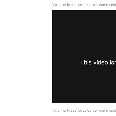
Visionner la séance du Conseil communal 
Visionner la séance du Conseil communal