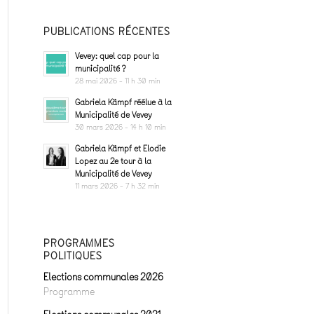
PUBLICATIONS RÉCENTES
Vevey: quel cap pour la
municipalité ?
28 mai 2026 - 11 h 30 min
Gabriela Kämpf réélue à la
Municipalité de Vevey
30 mars 2026 - 14 h 10 min
Gabriela Kämpf et Elodie
Lopez au 2e tour à la
Municipalité de Vevey
11 mars 2026 - 7 h 32 min
PROGRAMMES
POLITIQUES
Elections communales 2026
Programme