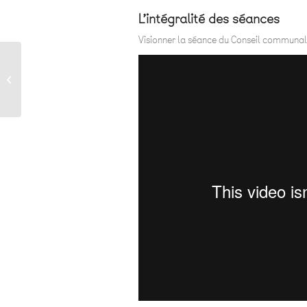
L’intégralité des séances
Visionner la séance du Conseil communal 
Pas d’avenir sans
décroissance