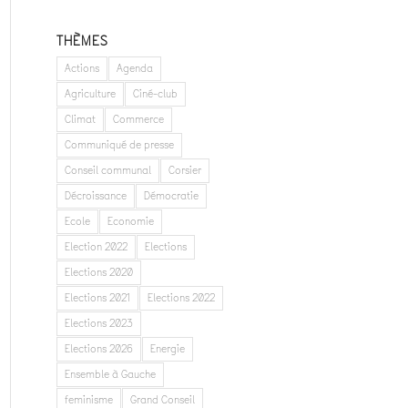
THÈMES
Actions
Agenda
Agriculture
Ciné-club
Climat
Commerce
Communiqué de presse
Conseil communal
Corsier
Décroissance
Démocratie
Ecole
Economie
Election 2022
Elections
Elections 2020
Elections 2021
Elections 2022
Elections 2023
Elections 2026
Energie
Ensemble à Gauche
feminisme
Grand Conseil