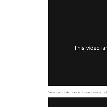
Visionner la séance du Conseil communal