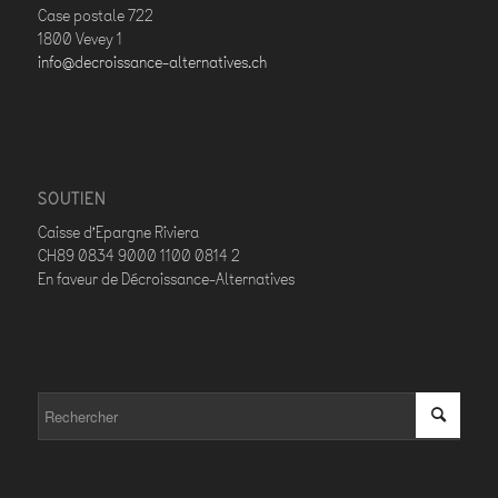
Case postale 722
1800 Vevey 1
info@decroissance-alternatives.ch
SOUTIEN
Caisse d’Epargne Riviera
CH89 0834 9000 1100 0814 2
En faveur de Décroissance-Alternatives