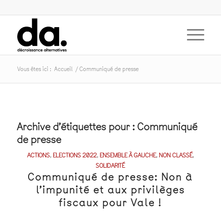
Vous êtes ici :
Accueil
/
Communiqué de presse
Archive d’étiquettes pour :
Communiqué
de presse
ACTIONS
,
ELECTIONS 2022
,
ENSEMBLE À GAUCHE
,
NON CLASSÉ
,
SOLIDARITÉ
Communiqué de presse: Non à
l’impunité et aux privilèges
fiscaux pour Vale !