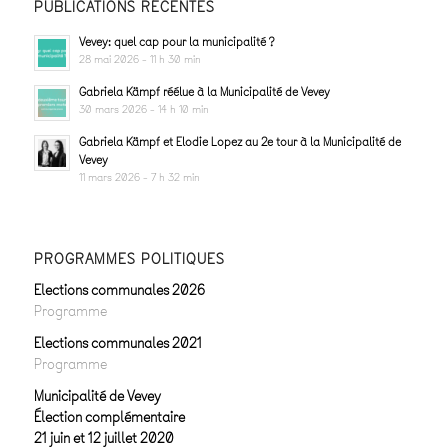
PUBLICATIONS RÉCENTES
Vevey: quel cap pour la municipalité ?
28 mai 2026 - 11 h 30 min
Gabriela Kämpf réélue à la Municipalité de Vevey
30 mars 2026 - 14 h 10 min
Gabriela Kämpf et Elodie Lopez au 2e tour à la Municipalité de
Vevey
11 mars 2026 - 7 h 32 min
PROGRAMMES POLITIQUES
Elections communales 2026
Programme
Elections communales 2021
Programme
Municipalité de Vevey
Élection complémentaire
21 juin et 12 juillet 2020