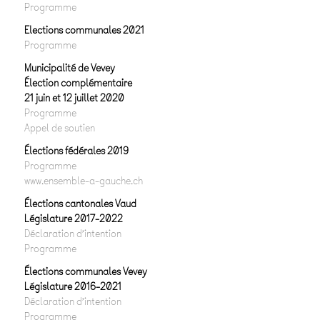
Programme
Elections communales 2021
Programme
Municipalité de Vevey
Élection complémentaire
21 juin et 12 juillet 2020
Programme
Appel de soutien
Élections fédérales 2019
Programme
www.ensemble-a-gauche.ch
Élections cantonales Vaud
Législature 2017-2022
Déclaration d’intention
Programme
Élections communales Vevey
Législature 2016-2021
Déclaration d’intention
Programme