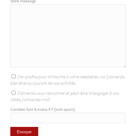
Votre message
J'en profite pour m'inscrire à votre newsletter, car j'aimerais
bien être au courant de vos activités.
J'aimerais vous rencontrer et peut-être m'engager à vos
côtés, contactez-moi!
Combien font 9 moins 4 ? (anti-spam)