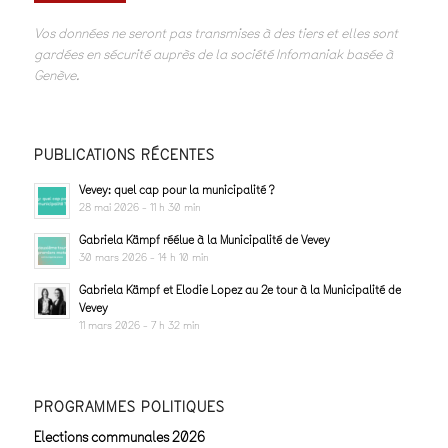
Vos données ne seront pas transmises à des tiers et elles sont
gardées en sécurité auprès de la société Infomaniak basée à
Genève.
PUBLICATIONS RÉCENTES
Vevey: quel cap pour la municipalité ?
28 mai 2026 - 11 h 30 min
Gabriela Kämpf réélue à la Municipalité de Vevey
30 mars 2026 - 14 h 10 min
Gabriela Kämpf et Elodie Lopez au 2e tour à la Municipalité de
Vevey
11 mars 2026 - 7 h 32 min
PROGRAMMES POLITIQUES
Elections communales 2026