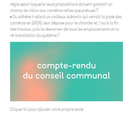
règle selon laquelle leurs propositions doivent garantir un
champ de vision aux caméras telles que prévues ?
• Ou adhère-t-elle à un coûteux scénario qui verrait la pose des
caméras en 2026, leur dépose pour le chantier et / ou à la fin
des travaux, puis le réexamen de tous les emplacements et la
ré-installation du système ?
Cliquer ici pour ajouter votre propre texte