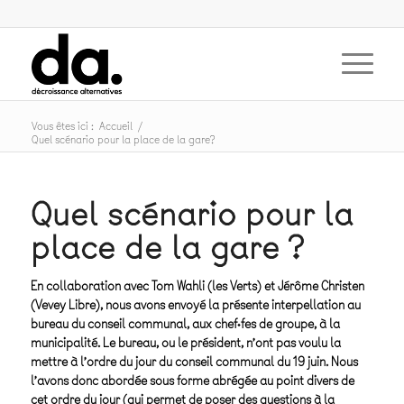
Vous êtes ici :
Accueil
/
Quel scénario pour la place de la gare?
Quel scénario pour la
place de la gare ?
En collaboration avec Tom Wahli (les Verts) et Jérôme Christen
(Vevey Libre), nous avons envoyé la présente interpellation au
bureau du conseil communal, aux chef·fes de groupe, à la
municipalité. Le bureau, ou le président, n’ont pas voulu la
mettre à l’ordre du jour du conseil communal du 19 juin. Nous
l’avons donc abordée sous forme abrégée au point divers de
cet ordre du jour (qui permet de poser des questions à la