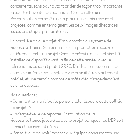
concurrents, sans pour autant brider de façon trop importante
la liberté d’inventer des solutions. C’est en effet une
réorganisation complète de la place qui est nécessaire et
projetée, comme en témoignent les deux images directrices
issues des étapes préparatoires.
En parallèle on a le projet d’implantation du système de
vidéosurveillance. Son périmètre d’implantation recouvre
entièrement celui du projet Gare. Le préavis municipal visait à
installer ce dispositif avant la fin de cette année ; avec le
référendum, ce serait plutôt 2026. D’ici là, l’emplacement de
chaque caméra et son angle de vue devrait être exactement
précisé, et une certain nombre de mâts d’éclairage devraient
être renouvelés.
Nos questions :
• Comment la municipalité pense-t-elle résoudre cette collision
de projets ?
• Envisage-t-elle de reporter l’installation de la
vidéosurveillance jusqu’à ce que le projet vainqueur du MEP soit
connu et clairement défini?
• Pense-t-elle pouvoir imposer aux équipes concurrentes une