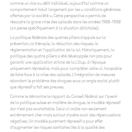
comme un vice ou délit individuel, aujourd’hui comme un
comportement induit largement par les « conditions générales
offertes par la société »
. Cette perspective a permis de
résoudre la grave crise des opiacés dans les années 1980-1990
(on pense spécifiquement à la situation zürichoise).
La politique fédérale des quatres piliers s’appuie sur la
prévention, la thérapie, la réduction des risques, la
réglementation et l’application de la loi. Historiquement, la
politique des quatre piliers a été développée non pas pour
garantir une application stricte de la LStup, à l’époque
uniquement répressive, mais pour compléter celle-ci, incapable
de faire face à la crise des opiacés. L’intégration de mesures
abordant le problème des drogues sous un angle social plutôt
que répressif a fait ses preuves.
Comme le démontre le rapport du Conseil Fédéral sur l’avenir
de la politique suisse en matière de drogue, le modèle répressif
dur n’est pas souhaitable. Celui-ci coûte non seulement
extrêmement cher mais surtout s’avère avoir des répercussions
négatives. Un modèle purement répressif a pour effet
d’augmenter les risques sanitaires liés à la qualité des