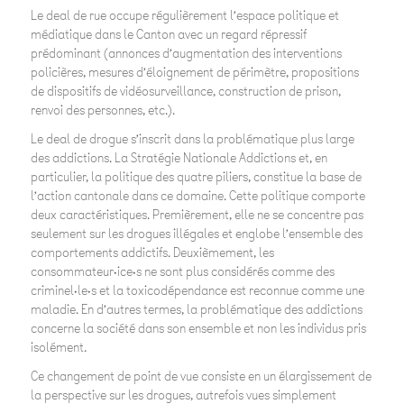
Le deal de rue occupe régulièrement l’espace politique et
médiatique dans le Canton avec un regard répressif
prédominant (annonces d’augmentation des interventions
policières, mesures d’éloignement de périmètre, propositions
de dispositifs de vidéosurveillance, construction de prison,
renvoi des personnes, etc.).
Le deal de drogue s’inscrit dans la problématique plus large
des addictions. La Stratégie Nationale Addictions et, en
particulier, la politique des quatre piliers, constitue la base de
l’action cantonale dans ce domaine. Cette politique comporte
deux caractéristiques. Premièrement, elle ne se concentre pas
seulement sur les drogues illégales
et englobe l’ensemble des
comportements addictifs. Deuxièmement, les
consommateur·ice·s ne sont plus considérés comme des
criminel·le·s et la toxicodépendance est reconnue comme une
maladie
. En d’autres termes, la problématique des addictions
concerne la société dans son ensemble et non les individus pris
isolément.
Ce changement de point de vue consiste en un élargissement de
la perspective sur les drogues, autrefois vues simplement