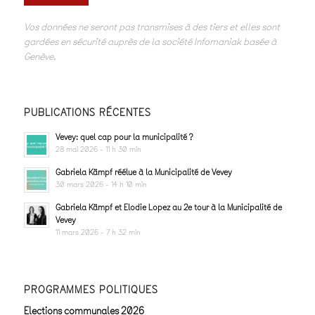
Vos données ne seront pas transmises à des tiers et elles sont
gardées en sécurité auprès de la société Infomaniak basée à
Genève.
PUBLICATIONS RÉCENTES
Vevey: quel cap pour la municipalité ?
28 mai 2026 - 11 h 30 min
Gabriela Kämpf réélue à la Municipalité de Vevey
30 mars 2026 - 14 h 10 min
Gabriela Kämpf et Elodie Lopez au 2e tour à la Municipalité de
Vevey
11 mars 2026 - 7 h 32 min
PROGRAMMES POLITIQUES
Elections communales 2026