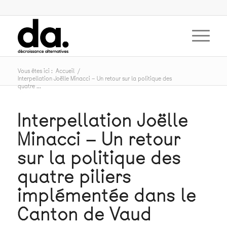
Vous êtes ici :
Accueil
/
Interpellation Joëlle Minacci – Un retour sur la politique des
quatre ...
Interpellation Joëlle
Minacci – Un retour
sur la politique des
quatre piliers
implémentée dans le
Canton de Vaud