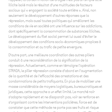
illicite isolé mais le résultat d’une multitudes de facteurs
sociaux qui « engagent la société toute entière »
. Ainsi, non
seulement le développement d’autres réponses que la
répression, mais aussi toutes politiques qui améliorent les
conditions de vie en société ont une influence sur les addictions,
dont spécifiquement la consommation de substances illicites.
Le développement du filet social permet lui aussi d’éviter le
développement des conditions socio-économiques propices à
la consommation et au trafic de petite envergure.
D’autre part, une meilleure coordination des autres piliers
conduit à une reconsidération de la signification de la
répression. Actuellement, comme en témoigne l’opération
STRADA, le pilier répression consiste d’abord en l’augmentation
de la quantité et de l’efficacité des arrestations et des
condamnations de petits trafiquants. En plus de mobiliser une
masse considérable de moyens logistiques, bureaucratiques et
juridiques, cette approche a un effet limité. Le marché noir
s’adapte rapidement et ne disaparaît pas, voir se renforce en
s’organisant contre les interventions policières. Force est de
constater que cette méthode ne porte pas ses fruits et risque