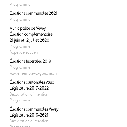
Programme
Elections communales 2021
Programme
Municipalité de Vevey
Élection complémentaire
21 juin et 12 juillet 2020
Programme
Appel de soutien
Élections fédérales 2019
Programme
www.ensemble-a-gauche.ch
Élections cantonales Vaud
Législature 2017-2022
Déclaration d’intention
Programme
Élections communales Vevey
Législature 2016-2021
Déclaration d’intention