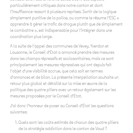
particulièrement critiques dans notre canton et dont
l’insuffisance ressort à plusieurs reprises
. Sortir de la logique
simplement punitive de la police, ou comme le résume l’ESC «
apprendre à gérer le trafic de drogue plutôt que de simplement
le combattre »
, est indispensable pour l’intégrer dans une
coordination plus large.
A la suite de l’appel des communes de Vevey, Yverdon et
Lausanne, le Conseil d’Etat a annoncé prendre des mesures
dans les champs répressifs et sociosanitaires, mais ce sont
principalement les mesures répressives qui ont depuis fait
l’objet d’une visibilité accrue, que cela soit en termes
d’annonces et de bilan. La présente interpellation souhaite un
retour plus global et détaillé sur la mise en œuvre de la
politique des quatre piliers avec un retour également sur les
mesures proposées par le Conseil d’Etat.
J’ai donc l’honneur de poser au Conseil d’Etat les questions
suivantes:
Quels sont les coûts estimés de chacun des quatre piliers
de la stratégie addiction dans le canton de Vaud ?