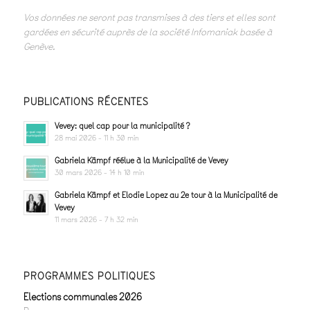
Vos données ne seront pas transmises à des tiers et elles sont
gardées en sécurité auprès de la société Infomaniak basée à
Genève.
PUBLICATIONS RÉCENTES
Vevey: quel cap pour la municipalité ?
28 mai 2026 - 11 h 30 min
Gabriela Kämpf réélue à la Municipalité de Vevey
30 mars 2026 - 14 h 10 min
Gabriela Kämpf et Elodie Lopez au 2e tour à la Municipalité de
Vevey
11 mars 2026 - 7 h 32 min
PROGRAMMES POLITIQUES
Elections communales 2026