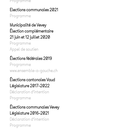
Programme
Elections communales 2021
Programme
Municipalité de Vevey
Élection complémentaire
21 juin et 12 juillet 2020
Programme
Appel de soutien
Élections fédérales 2019
Programme
www.ensemble-a-gauche.ch
Élections cantonales Vaud
Législature 2017-2022
Déclaration d’intention
Programme
Élections communales Vevey
Législature 2016-2021
Déclaration d’intention
Programme