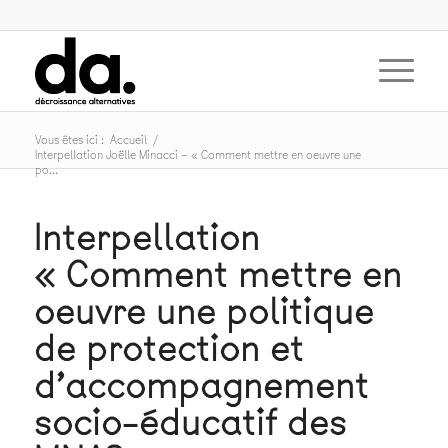
Vous êtes ici :
Accueil
/
Interpellation Joëlle Minacci – « Comment mettre en oeuvre une
po...
Interpellation
« Comment mettre en
oeuvre une politique
de protection et
d’accompagnement
socio-éducatif des