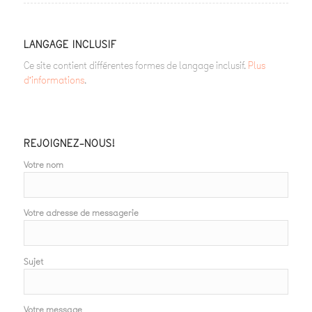
LANGAGE INCLUSIF
Ce site contient différentes formes de langage inclusif.
Plus
d’informations
.
REJOIGNEZ-NOUS!
Votre nom
Votre adresse de messagerie
Sujet
Votre message