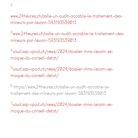
2
www.24heures.ch/asile-un-audit-accable-le-traitement-des-
mineurs-par-levam-593193539013
3
www.24heures.ch/asile-un-audit-accable-le-traitement-des-
mineurs-par-levam-593193539013
4
vaud.ssp-vpod.ch/news/2024/dossier-mna-levam-se-
moque-du-conseil-detat/
5
vaud.ssp-vpod.ch/news/2024/dossier-mna-levam-se-
moque-du-conseil-detat/
6
https://www.24heures.ch/asile-un-audit-accable-le-
traitement-des-mineurs-par-levam-593193539013
7
vaud.ssp-vpod.ch/news/2024/dossier-mna-levam-se-
moque-du-conseil-detat/