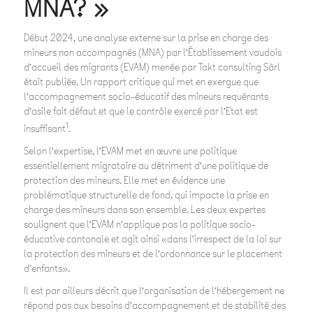
MNA? »
Début 2024, une analyse externe sur la prise en charge des
mineurs non accompagnés (MNA) par l’Établissement vaudois
d’accueil des migrants (EVAM) menée par Takt consulting Sàrl
était publiée. Un rapport critique qui met en exergue que
l’accompagnement socio-éducatif des mineurs requérants
d’asile fait défaut et que le contrôle exercé par l’Etat est
1
insuffisant
.
Selon l’expertise, l’EVAM met en œuvre une politique
essentiellement migratoire au détriment d’une politique de
protection des mineurs. Elle met en évidence une
problématique structurelle de fond, qui impacte la prise en
charge des mineurs dans son ensemble. Les deux expertes
soulignent que l’EVAM n’applique pas la politique socio-
éducative cantonale et agit ainsi «dans l’irrespect de la loi sur
la protection des mineurs et de l’ordonnance sur le placement
d’enfants».
Il est par ailleurs décrit que l’organisation de l’hébergement ne
répond pas aux besoins d’accompagnement et de stabilité des