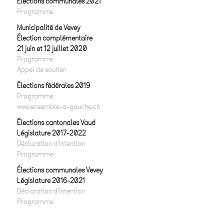
Elections communales 2021
Programme
Municipalité de Vevey
Élection complémentaire
21 juin et 12 juillet 2020
Programme
Appel de soutien
Élections fédérales 2019
Programme
www.ensemble-a-gauche.ch
Élections cantonales Vaud
Législature 2017-2022
Déclaration d’intention
Programme
Élections communales Vevey
Législature 2016-2021
Déclaration d’intention
Programme