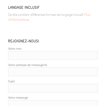
LANGAGE INCLUSIF
Ce site contient différentes formes de langage inclusif.
Plus
d’informations
.
REJOIGNEZ-NOUS!
Votre nom
Votre adresse de messagerie
Sujet
Votre message