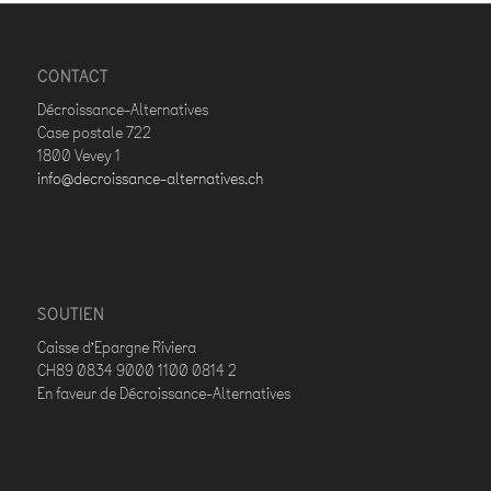
CONTACT
Décroissance-Alternatives
Case postale 722
1800 Vevey 1
info@decroissance-alternatives.ch
SOUTIEN
Caisse d’Epargne Riviera
CH89 0834 9000 1100 0814 2
En faveur de Décroissance-Alternatives