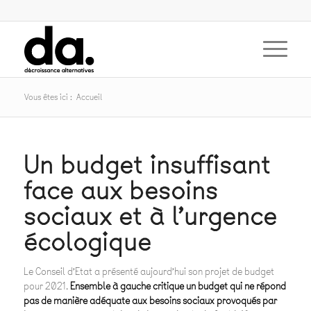
Vous êtes ici :
Accueil
Un budget insuffisant
face aux besoins
sociaux et à l’urgence
écologique
Le Conseil d’Etat a présenté aujourd’hui son projet de budget
pour 2021.
Ensemble à gauche critique un budget qui ne répond
pas de manière adéquate aux besoins sociaux provoqués par