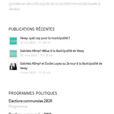
gardées en sécurité auprès de la société Infomaniak basée à
Genève.
PUBLICATIONS RÉCENTES
Vevey: quel cap pour la municipalité ?
28 mai 2026 - 11 h 30 min
Gabriela Kämpf réélue à la Municipalité de Vevey
30 mars 2026 - 14 h 10 min
Gabriela Kämpf et Elodie Lopez au 2e tour à la Municipalité de
Vevey
11 mars 2026 - 7 h 32 min
PROGRAMMES POLITIQUES
Elections communales 2026
Programme