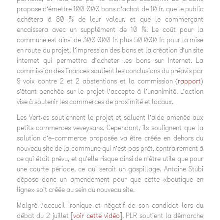
propose d’émettre 100 000 bons d’achat de 10 fr. que le public
achètera à 80 % de leur valeur, et que le commerçant
encaissera avec un supplément de 10 %. Le coût pour la
commune est ainsi de 300 000 fr. plus 50 000 fr. pour la mise
en route du projet, l’impression des bons et la création d’un site
internet qui permettra d’acheter les bons sur Internet. La
commission des finances soutient les conclusions du préavis par
9 voix contre 2 et 2 abstentions et la commission (
rapport
)
s’étant penchée sur le projet l’accepte à l’unanimité. L’action
vise à soutenir les commerces de proximité et locaux.
Les Vert·es soutiennent le projet et saluent l’aide amenée aux
petits commerces veveysans. Cependant, ils soulignent que la
solution d’e-commerce proposée va être créée en dehors du
nouveau site de la commune qui n’est pas prêt, contrairement à
ce qui était prévu, et qu’elle risque ainsi de n’être utile que pour
une courte période, ce qui serait un gaspillage. Antoine Stubi
dépose donc un amendement pour que cette «boutique en
ligne» soit créée au sein du nouveau site.
Malgré l’accueil ironique et négatif de son candidat lors du
débat du 2 juillet [
voir cette vidéo
], PLR soutient la démarche