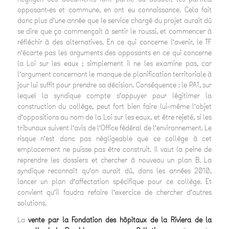
opposant·es et commune, en ont eu connaissance. Cela fait
donc plus d’une année que le service chargé du projet aurait dû
se dire que ça commençait à sentir le roussi, et commencer à
réfléchir à des alternatives. En ce qui concerne l’avenir, le TF
n’écarte pas les arguments des opposants en ce qui concerne
la Loi sur les eaux ; simplement il ne les examine pas, car
l’argument concernant le manque de planification territoriale à
jour lui suffit pour prendre sa décision. Conséquence : le PA1, sur
lequel la syndique compte s’appuyer pour légitimer la
construction du collège, peut fort bien faire lui-même l’objet
d’oppositions au nom de la Loi sur les eaux, et être rejeté, si les
tribunaux suivent l’avis de l’Office fédéral de l’environnement. Le
risque n’est donc pas négligeable que ce collège à cet
emplacement ne puisse pas être construit. Il vaut la peine de
reprendre les dossiers et chercher à nouveau un plan B. La
syndique reconnaît qu’on aurait dû, dans les années 2010,
lancer un plan d’affectation spécifique pour ce collège. Et
convient qu’il faudra refaire l’exercice de chercher d’autres
solutions.
La
vente par la Fondation des hôpitaux de la Riviera de la