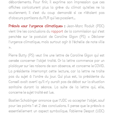
débordements. Pour finir, il exprime son impression que ces
affiches caricaturent plus la grève du climat qu’elles ne la
soutiennent; il s’est du coup demandé si ce n’étaient pas
d’obscurs partisans du PLR qui les posaient…
Préavis «sur l’urgence climatique»
:
Jean-Marc Roduit (PDC)
vient lire les conclusions du
rapport
de la commission qui s’est
penchée sur le postulat de Caroline Gigon (PS) « Déclarer
l’urgence climatique, mais surtout agir à l’échelle de note ville
».
Pierre Butty (PS) veut lire une lettre de Caroline Gigon qui est
censée concerner l’objet traité. Or la lettre commence par un
plaidoyer sur les raisons de son absence, et concerne le COVID.
La présidente interrompt cette lecture, car la lettre ne traite
pas du sujet à l’ordre du jour. Qui plus est, la présidente du
Conseil avait averti qu’il n’y aurait pas de débat sur la situation
sanitaire durant la séance. La suite de la lettre qui, elle,
concerne le sujet traité est lue.
Bastien Schobinger annonce que l’UDC va accepter l’objet, sauf
pour les points 1 et 2 des conclusions. Il pense que le préavis a
essentiellement un aspect symbolique. Fabienne Despot (UDC)