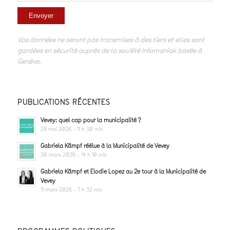
Vos données ne seront pas transmises à des tiers et elles sont
gardées en sécurité auprès de la société Infomaniak basée à
Genève.
PUBLICATIONS RÉCENTES
Vevey: quel cap pour la municipalité ?
28 mai 2026 - 11 h 30 min
Gabriela Kämpf réélue à la Municipalité de Vevey
30 mars 2026 - 14 h 10 min
Gabriela Kämpf et Elodie Lopez au 2e tour à la Municipalité de
Vevey
11 mars 2026 - 7 h 32 min