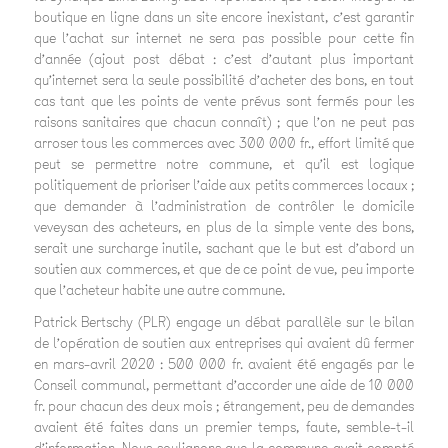
boutique en ligne dans un site encore inexistant, c’est garantir
que l’achat sur internet ne sera pas possible pour cette fin
d’année (ajout post débat : c’est d’autant plus important
qu’internet sera la seule possibilité d’acheter des bons, en tout
cas tant que les points de vente prévus sont fermés pour les
raisons sanitaires que chacun connaît) ; que l’on ne peut pas
arroser tous les commerces avec 300 000 fr., effort limité que
peut se permettre notre commune, et qu’il est logique
politiquement de prioriser l’aide aux petits commerces locaux ;
que demander à l’administration de contrôler le domicile
veveysan des acheteurs, en plus de la simple vente des bons,
serait une surcharge inutile, sachant que le but est d’abord un
soutien aux commerces, et que de ce point de vue, peu importe
que l’acheteur habite une autre commune.
Patrick Bertschy (PLR) engage un débat parallèle sur le bilan
de l’opération de soutien aux entreprises qui avaient dû fermer
en mars-avril 2020 : 500 000 fr. avaient été engagés par le
Conseil communal, permettant d’accorder une aide de 10 000
fr. pour chacun des deux mois ; étrangement, peu de demandes
avaient été faites dans un premier temps, faute, semble-t-il