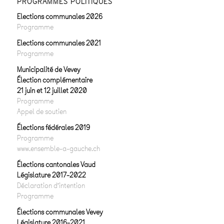
PROGRAMMES POLITIQUES
Elections communales 2026
Programme
Elections communales 2021
Programme
Municipalité de Vevey
Élection complémentaire
21 juin et 12 juillet 2020
Programme
Appel de soutien
Élections fédérales 2019
Programme
www.ensemble-a-gauche.ch
Élections cantonales Vaud
Législature 2017-2022
Déclaration d’intention
Programme
Élections communales Vevey
Législature 2016-2021