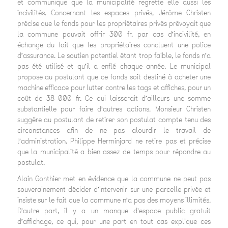
et communique que la municipalité regrette elle aussi les
incivilités. Concernant les espaces privés, Jérôme Christen
précise que le fonds pour les propriétaires privés prévoyait que
la commune pouvait offrir 300 fr. par cas d’incivilité, en
échange du fait que les propriétaires concluent une police
d’assurance. Le soutien potentiel étant trop faible, le fonds n’a
pas été utilisé et qu’il a enflé chaque année. Le municipal
propose au postulant que ce fonds soit destiné à acheter une
machine efficace pour lutter contre les tags et affiches, pour un
coût de 38 000 fr. Ce qui laisserait d’ailleurs une somme
substantielle pour faire d’autres actions. Monsieur Christen
suggère au postulant de retirer son postulat compte tenu des
circonstances afin de ne pas alourdir le travail de
l’administration. Philippe Herminjard ne retire pas et précise
que la municipalité a bien assez de temps pour répondre au
postulat.
Alain Gonthier met en évidence que la commune ne peut pas
souverainement décider d’intervenir sur une parcelle privée et
insiste sur le fait que la commune n’a pas des moyens illimités.
D’autre part, il y a un manque d’espace public gratuit
d’affichage, ce qui, pour une part en tout cas explique ces