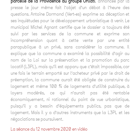
parcelle de la Providence au groupe Orllati
, annoncée par la
presse le jour même fait l’objet d’un débat à l’heure des
questions. Antoine Dormond (Vert·es) exprime sa déception et
ses inquiétudes pour le développement urbanistique à venir. Le
municipal Michel Agnant certifie que le dossier a toujours été
suivi par les services de la commune et exprime son
incompréhension quant à cette vente par une entité
parapublique à un privé, sans considérer la commune. Il
explique que la commune a examiné la possibilité d’agir au
nom de la Loi sur la préservation et la promotion du parc
locatif (L3PL), mais qu’il est apparu que c’était impossible, car
une fois le terrain emporté sur l’acheteur privé par le droit de
préemption, la commune aurait été obligée de construire du
logement et même 100 % de logements d’utilité publique, à
loyers modérés, ce qui n’aurait pas été rentable
économiquement, ni rationnel du point de vue urbanistique,
puisqu’il y a besoin d’équipements publics, pas que de
logement. Mais il y a d’autres instruments que la L3PL et les
négociations se poursuivent.
La séance du 12 novembre 2020 en vidéo