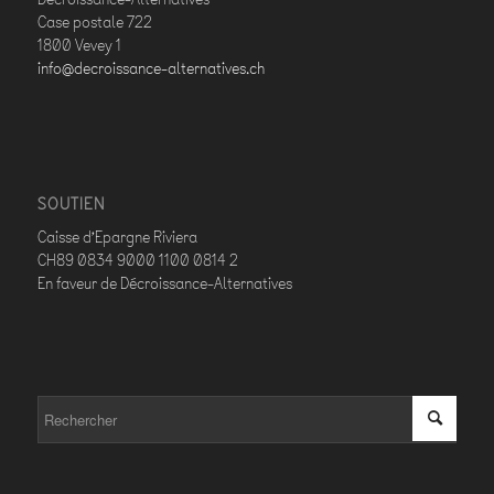
Case postale 722
1800 Vevey 1
info@decroissance-alternatives.ch
SOUTIEN
Caisse d’Epargne Riviera
CH89 0834 9000 1100 0814 2
En faveur de Décroissance-Alternatives