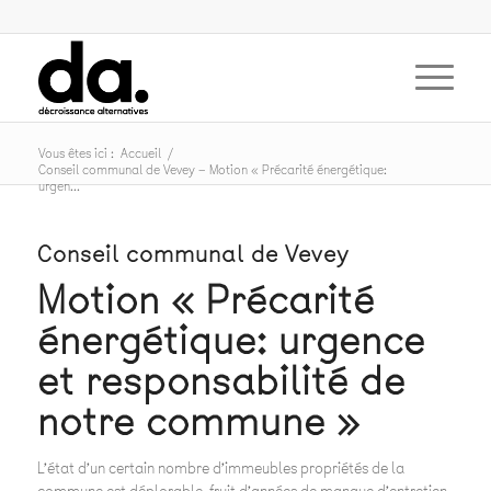
Vous êtes ici :
Accueil
/
Conseil communal de Vevey – Motion « Précarité énergétique:
urgen...
Conseil communal de Vevey
Motion « Précarité
énergétique: urgence
et responsabilité de
notre commune »
L’état d’un certain nombre d’immeubles propriétés de la