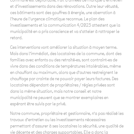
commune est déplorable, fruit d’années de manque d’entretien
et d’investissements dans des rénovations. Outre leur vétusté,
ces bâtiments sont des gouffres à énergie, une aberration à
l’heure de l’urgence climatique reconnue. Le plan des
investissements et la communication 4/2023 attestent que la
municipalité en a pris conscience et va s’atteler à rattraper le
retard.
Ces interventions vont améliorer la situation à moyen terme.
Mais dans l’immédiat, des locataires de la commune, dont des
familles avec enfants ou des retraité·es, sont contraint·es de
vivre dans des conditions de températures intolérables, même
en chauffant au maximum, alors que d’autres restreignent le
chauffage par crainte de ne pouvoir payer leurs factures. Des
locataires dépendant de propriétaires / régies privées sont
dans la même situation, mais notre conseil et notre
municipalité ne peuvent que se montrer exemplaires en
espérant être suivis par le privé.
Notre commune, propriétaire et gestionnaire, n’a pas réalisé les
travaux d’entretien ou les investissements nécessaires
permettant d’assurer à ses locataires la sécurité, une qualité de
vie décente et des charges supportables. Elle a donc la