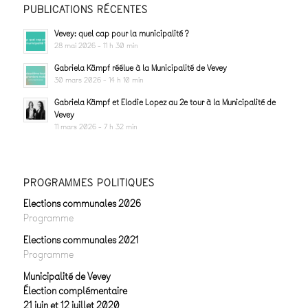
PUBLICATIONS RÉCENTES
Vevey: quel cap pour la municipalité ?
28 mai 2026 - 11 h 30 min
Gabriela Kämpf réélue à la Municipalité de Vevey
30 mars 2026 - 14 h 10 min
Gabriela Kämpf et Elodie Lopez au 2e tour à la Municipalité de
Vevey
11 mars 2026 - 7 h 32 min
PROGRAMMES POLITIQUES
Elections communales 2026
Programme
Elections communales 2021
Programme
Municipalité de Vevey
Élection complémentaire
21 juin et 12 juillet 2020