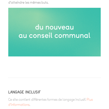
d’atteindre les mêmes buts.
LANGAGE INCLUSIF
Ce site contient différentes formes de langage inclusif.
Plus
d’informations
.