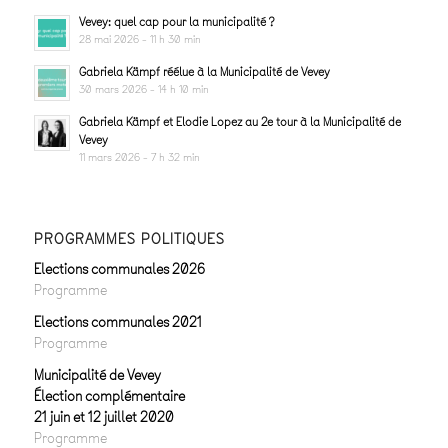
Vevey: quel cap pour la municipalité ?
28 mai 2026 - 11 h 30 min
Gabriela Kämpf réélue à la Municipalité de Vevey
30 mars 2026 - 14 h 10 min
Gabriela Kämpf et Elodie Lopez au 2e tour à la Municipalité de
Vevey
11 mars 2026 - 7 h 32 min
PROGRAMMES POLITIQUES
Elections communales 2026
Programme
Elections communales 2021
Programme
Municipalité de Vevey
Élection complémentaire
21 juin et 12 juillet 2020
Programme