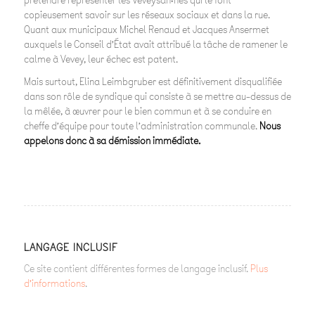
prétendre représenter les Veveysan·nes qui le font
copieusement savoir sur les réseaux sociaux et dans la rue.
Quant aux municipaux Michel Renaud et Jacques Ansermet
auxquels le Conseil d’État avait attribué la tâche de ramener le
calme à Vevey, leur échec est patent.
Mais surtout, Elina Leimbgruber est définitivement disqualifiée
dans son rôle de syndique qui consiste à se mettre au-dessus de
la mêlée, à œuvrer pour le bien commun et à se conduire en
cheffe d’équipe pour toute l’administration communale.
Nous
appelons donc à sa démission immédiate.
LANGAGE INCLUSIF
Ce site contient différentes formes de langage inclusif.
Plus
d’informations
.