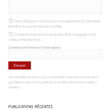
J'en profite pour m'inscrire à votre newsletter, car j'aimerais
bien être au courant de vos activités.
J'aimerais vous rencontrer et peut-être m'engager à vos
côtés, contactez-moi!
Combien font 9 moins 4 ? (anti-spam)
Vos données ne seront pas transmises à des tiers et elles sont
gardées en sécurité auprès de la société Infomaniak basée à
Genève.
PUBLICATIONS RÉCENTES