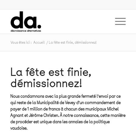
Vous êtes ici :
Accueil
/
La fête est finie, démissionnez!
La fête est finie,
démissionnez!
Nous condamnons avec la plus grande fermeté l’envoi par ce
qui reste de la Municipalité de Vevey d’un commandement de
payer de 1 million de francs à chacun des municipaux Michel
Agnant et Jérôme Christen. À notre connaissance, cette manière
de procéder est unique dans les annales de la politique
vaudoise.