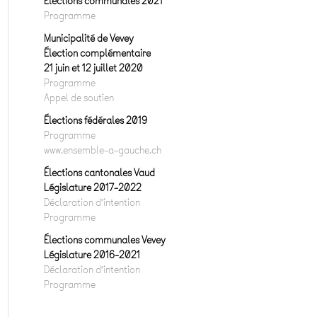
Elections communales 2021
Programme
Municipalité de Vevey
Élection complémentaire
21 juin et 12 juillet 2020
Programme
Appel de soutien
Élections fédérales 2019
Programme
www.ensemble-a-gauche.ch
Élections cantonales Vaud
Législature 2017-2022
Déclaration d’intention
Programme
Élections communales Vevey
Législature 2016-2021
Déclaration d’intention
Programme