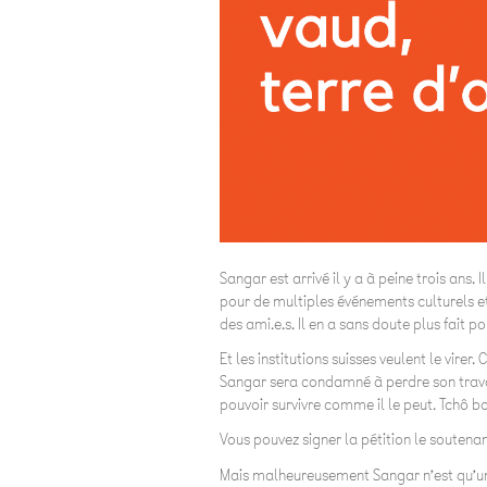
Sangar est arrivé il y a à peine trois ans. 
pour de multiples événements culturels et 
des ami.e.s. Il en a sans doute plus fait 
Et les institutions suisses veulent le vire
Sangar sera condamné à perdre son travail
pouvoir survivre comme il le peut. Tchô bo
Vous pouvez signer la pétition le soutenant
Mais malheureusement Sangar n’est qu’un c