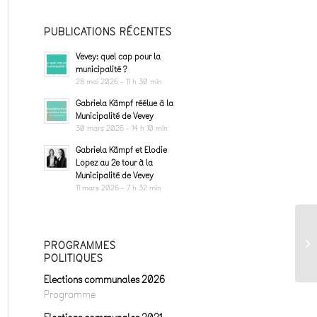
PUBLICATIONS RÉCENTES
Vevey: quel cap pour la
municipalité ?
28 mai 2026 - 11 h 30 min
Gabriela Kämpf réélue à la
Municipalité de Vevey
30 mars 2026 - 14 h 10 min
Gabriela Kämpf et Elodie
Lopez au 2e tour à la
Municipalité de Vevey
11 mars 2026 - 7 h 32 min
PROGRAMMES
POLITIQUES
Elections communales 2026
Programme