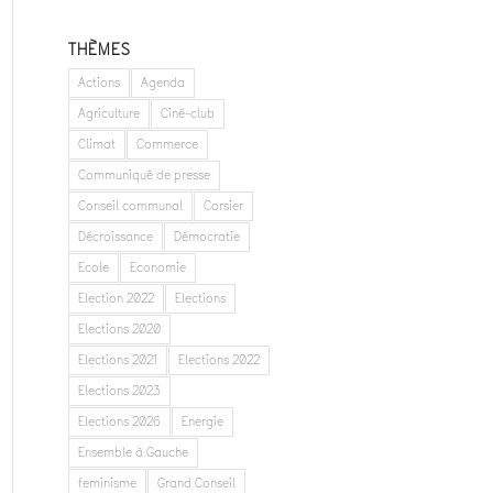
THÈMES
Actions
Agenda
Agriculture
Ciné-club
Climat
Commerce
Communiqué de presse
Conseil communal
Corsier
Décroissance
Démocratie
Ecole
Economie
Election 2022
Elections
Elections 2020
Elections 2021
Elections 2022
Elections 2023
Elections 2026
Energie
Ensemble à Gauche
feminisme
Grand Conseil